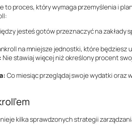
e to proces, który wymaga przemyślenia i plan
ll:
eniędzy jesteś gotów przeznaczyć na zakłady 
ankroll na mniejsze jednostki, które będzies
:
Nie stawiaj więcej niż określony procent swo
a:
Co miesiąc przeglądaj swoje wydatki oraz w
roll’em
nieje kilka sprawdzonych strategii zarządzan