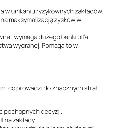
ga w unikaniu ryzykownych zakładów.
a na maksymalizację zysków w
wne i wymaga dużego bankroll’a.
stwa wygranej. Pomaga to w
em, co prowadzi do znacznych strat
ąc pochopnych decyzji.
l na zakłady.