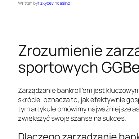
Written by
rizkydev
in
casino
Zrozumienie zarz
sportowych GGBe
Zarządzanie bankroll’em jest kluczow
skrócie, oznacza to, jak efektywnie go
tym artykule omówimy najważniejsze asp
zwiększyć swoje szanse na sukces.
Dlaczego zarządzanie bank