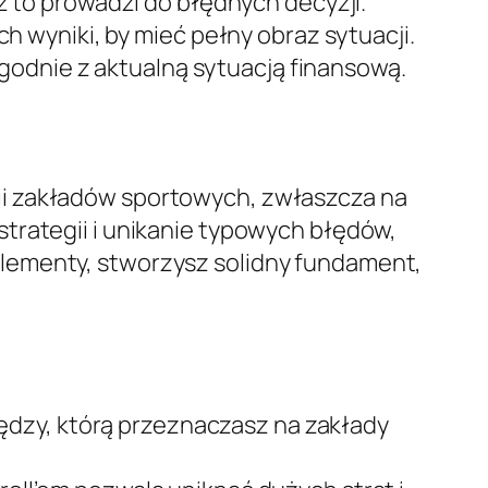
 to prowadzi do błędnych decyzji.
h wyniki, by mieć pełny obraz sytuacji.
zgodnie z aktualną sytuacją finansową.
ii zakładów sportowych, zwłaszcza na
trategii i unikanie typowych błędów,
lementy, stworzysz solidny fundament,
iędzy, którą przeznaczasz na zakłady