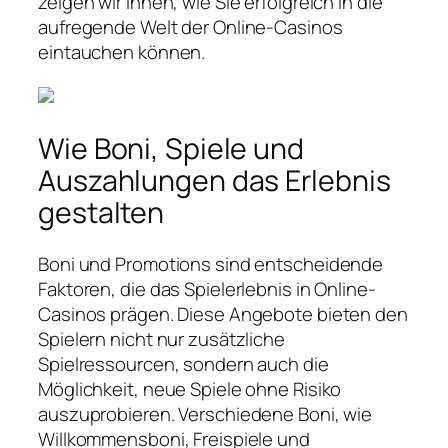
zeigen wir Ihnen, wie Sie erfolgreich in die
aufregende Welt der Online-Casinos
eintauchen können.
Wie Boni, Spiele und
Auszahlungen das Erlebnis
gestalten
Boni und Promotions sind entscheidende
Faktoren, die das Spielerlebnis in Online-
Casinos prägen. Diese Angebote bieten den
Spielern nicht nur zusätzliche
Spielressourcen, sondern auch die
Möglichkeit, neue Spiele ohne Risiko
auszuprobieren. Verschiedene Boni, wie
Willkommensboni, Freispiele und