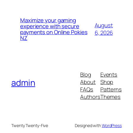
Maximize your gaming
August
experience with secure
payments on Online Pokies
6, 2026
NZ
Blog
Events
admin
About
Shop
FAQs
Patterns
Authors
Themes
Twenty Twenty-Five
Designed with
WordPress