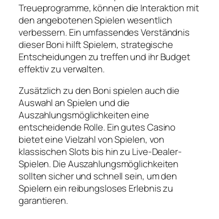
Treueprogramme, können die Interaktion mit
den angebotenen Spielen wesentlich
verbessern. Ein umfassendes Verständnis
dieser Boni hilft Spielern, strategische
Entscheidungen zu treffen und ihr Budget
effektiv zu verwalten.
Zusätzlich zu den Boni spielen auch die
Auswahl an Spielen und die
Auszahlungsmöglichkeiten eine
entscheidende Rolle. Ein gutes Casino
bietet eine Vielzahl von Spielen, von
klassischen Slots bis hin zu Live-Dealer-
Spielen. Die Auszahlungsmöglichkeiten
sollten sicher und schnell sein, um den
Spielern ein reibungsloses Erlebnis zu
garantieren.