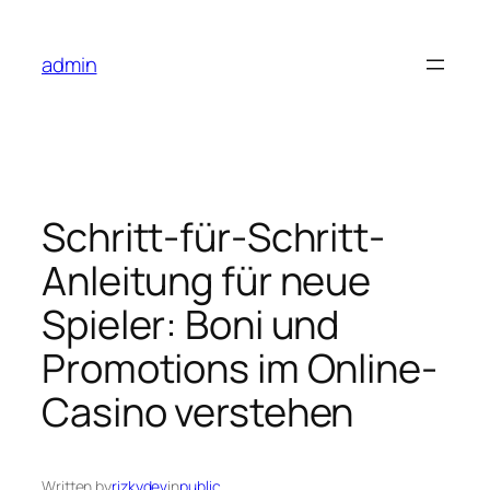
Skip
to
admin
content
Schritt-für-Schritt-
Anleitung für neue
Spieler: Boni und
Promotions im Online-
Casino verstehen
Written by
rizkydev
in
public