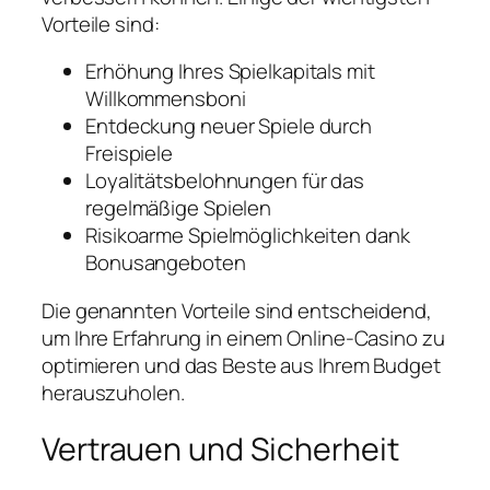
Vorteile sind:
Erhöhung Ihres Spielkapitals mit
Willkommensboni
Entdeckung neuer Spiele durch
Freispiele
Loyalitätsbelohnungen für das
regelmäßige Spielen
Risikoarme Spielmöglichkeiten dank
Bonusangeboten
Die genannten Vorteile sind entscheidend,
um Ihre Erfahrung in einem Online-Casino zu
optimieren und das Beste aus Ihrem Budget
herauszuholen.
Vertrauen und Sicherheit