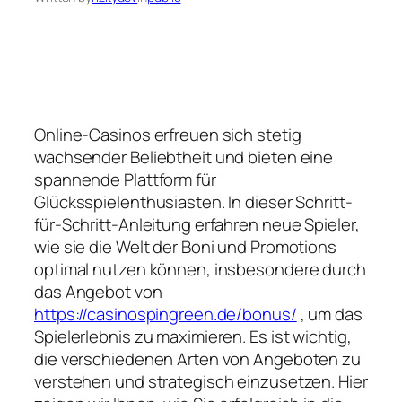
Online-Casinos erfreuen sich stetig
wachsender Beliebtheit und bieten eine
spannende Plattform für
Glücksspielenthusiasten. In dieser Schritt-
für-Schritt-Anleitung erfahren neue Spieler,
wie sie die Welt der Boni und Promotions
optimal nutzen können, insbesondere durch
das Angebot von
https://casinospingreen.de/bonus/
, um das
Spielerlebnis zu maximieren. Es ist wichtig,
die verschiedenen Arten von Angeboten zu
verstehen und strategisch einzusetzen. Hier