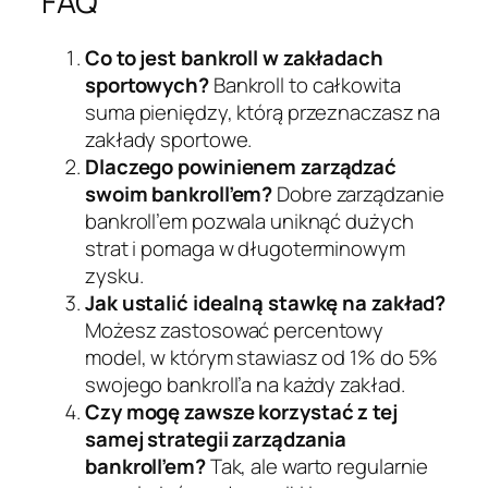
FAQ
Co to jest bankroll w zakładach
sportowych?
Bankroll to całkowita
suma pieniędzy, którą przeznaczasz na
zakłady sportowe.
Dlaczego powinienem zarządzać
swoim bankroll’em?
Dobre zarządzanie
bankroll’em pozwala uniknąć dużych
strat i pomaga w długoterminowym
zysku.
Jak ustalić idealną stawkę na zakład?
Możesz zastosować percentowy
model, w którym stawiasz od 1% do 5%
swojego bankroll’a na każdy zakład.
Czy mogę zawsze korzystać z tej
samej strategii zarządzania
bankroll’em?
Tak, ale warto regularnie