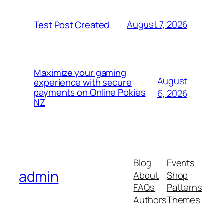
August 7, 2026
Test Post Created
Maximize your gaming
August
experience with secure
payments on Online Pokies
6, 2026
NZ
Blog
Events
admin
About
Shop
FAQs
Patterns
Authors
Themes