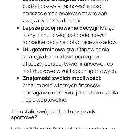
budżet pozwala zachować spokój
podczas emocjonalnych zawirowań
związanych z zakładami.
Lepsze podejmowanie decyzji:
Mając
jasny plan, łatwiej jest podejmować
rozsądne decyzje dotyczące zakładów.
Długoterminowa gra:
Odpowiednia
strategia bankrollowa pomaga w
dłuższej perspektywie finansowej, co
jest kluczowe w zakładach sportowych.
Znajomość swoich możliwości:
Zrozumienie własnych finansów
pomaga w określeniu, jakie stawki są dla
nas akceptowalne.
Jak ustalić swój bankroll na zakłady
sportowe?
Ustalenie bankroll’a na zakłady sportowe to