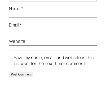
Name
*
Email
*
Website
Save my name, email, and website in this
browser for the next time I comment.