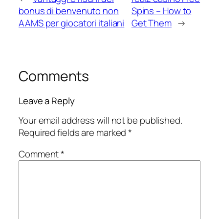
bonus di benvenuto non
Spins – How to
AAMS per giocatori italiani
Get Them
→
Comments
Leave a Reply
Your email address will not be published.
Required fields are marked
*
Comment
*