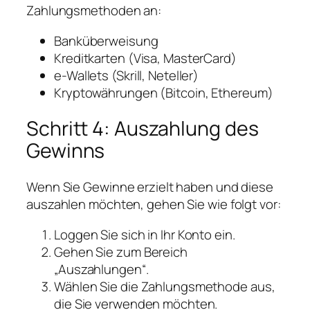
Zahlungsmethoden an:
Banküberweisung
Kreditkarten (Visa, MasterCard)
e-Wallets (Skrill, Neteller)
Kryptowährungen (Bitcoin, Ethereum)
Schritt 4: Auszahlung des
Gewinns
Wenn Sie Gewinne erzielt haben und diese
auszahlen möchten, gehen Sie wie folgt vor:
Loggen Sie sich in Ihr Konto ein.
Gehen Sie zum Bereich
„Auszahlungen“.
Wählen Sie die Zahlungsmethode aus,
die Sie verwenden möchten.