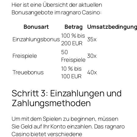
Hier ist eine Übersicht der aktuellen
Bonusangebote im ragnaro Casino:
Bonusart
Betrag
Umsatzbedingun
100 % bis
Einzahlungsbonus
35x
200 EUR
50
Freispiele
30x
Freispiele
10 % bis
Treuebonus
40x
100 EUR
Schritt 3: Einzahlungen und
Zahlungsmethoden
Um mit dem Spielen zu beginnen, müssen
Sie Geld auf Ihr Konto einzahlen. Das ragnaro
Casino bietet verschiedene