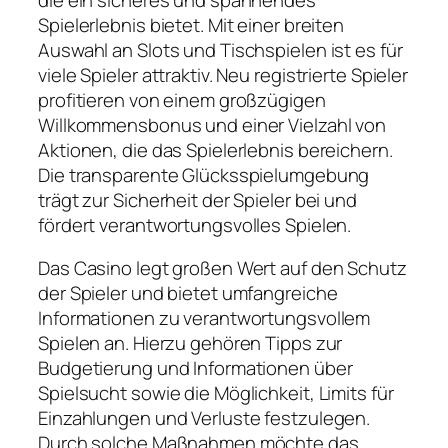
Spielerlebnis bietet. Mit einer breiten
Auswahl an Slots und Tischspielen ist es für
viele Spieler attraktiv. Neu registrierte Spieler
profitieren von einem großzügigen
Willkommensbonus und einer Vielzahl von
Aktionen, die das Spielerlebnis bereichern.
Die transparente Glücksspielumgebung
trägt zur Sicherheit der Spieler bei und
fördert verantwortungsvolles Spielen.
Das Casino legt großen Wert auf den Schutz
der Spieler und bietet umfangreiche
Informationen zu verantwortungsvollem
Spielen an. Hierzu gehören Tipps zur
Budgetierung und Informationen über
Spielsucht sowie die Möglichkeit, Limits für
Einzahlungen und Verluste festzulegen.
Durch solche Maßnahmen möchte das