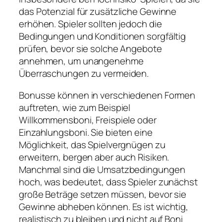
das Potenzial für zusätzliche Gewinne
erhöhen. Spieler sollten jedoch die
Bedingungen und Konditionen sorgfältig
prüfen, bevor sie solche Angebote
annehmen, um unangenehme
Überraschungen zu vermeiden.
Bonusse können in verschiedenen Formen
auftreten, wie zum Beispiel
Willkommensboni, Freispiele oder
Einzahlungsboni. Sie bieten eine
Möglichkeit, das Spielvergnügen zu
erweitern, bergen aber auch Risiken.
Manchmal sind die Umsatzbedingungen
hoch, was bedeutet, dass Spieler zunächst
große Beträge setzen müssen, bevor sie
Gewinne abheben können. Es ist wichtig,
realistisch zu bleiben und nicht auf Boni