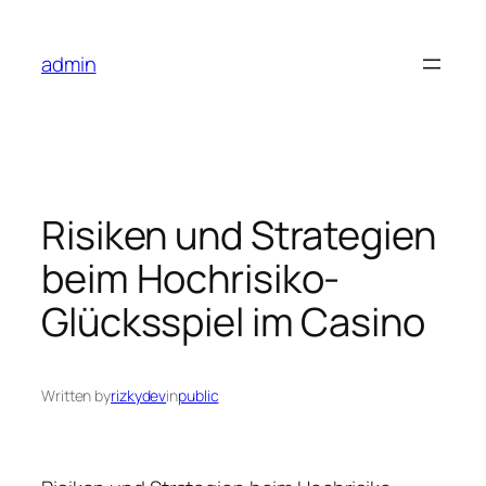
Skip
to
admin
content
Risiken und Strategien
beim Hochrisiko-
Glücksspiel im Casino
Written by
rizkydev
in
public