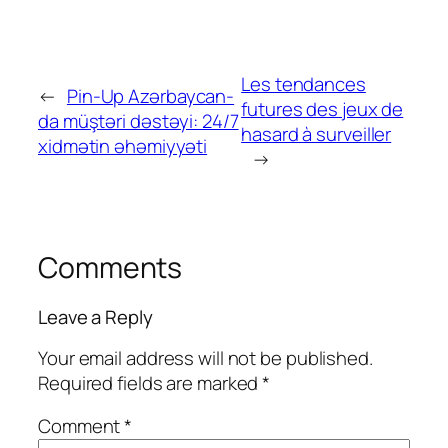
Les tendances
←
Pin-Up Azərbaycan-
futures des jeux de
da müştəri dəstəyi: 24/7
hasard à surveiller
xidmətin əhəmiyyəti
→
Comments
Leave a Reply
Your email address will not be published.
Required fields are marked
*
Comment
*