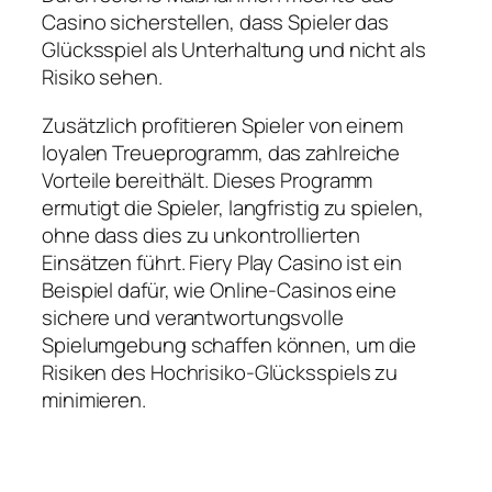
Casino sicherstellen, dass Spieler das
Glücksspiel als Unterhaltung und nicht als
Risiko sehen.
Zusätzlich profitieren Spieler von einem
loyalen Treueprogramm, das zahlreiche
Vorteile bereithält. Dieses Programm
ermutigt die Spieler, langfristig zu spielen,
ohne dass dies zu unkontrollierten
Einsätzen führt. Fiery Play Casino ist ein
Beispiel dafür, wie Online-Casinos eine
sichere und verantwortungsvolle
Spielumgebung schaffen können, um die
Risiken des Hochrisiko-Glücksspiels zu
minimieren.