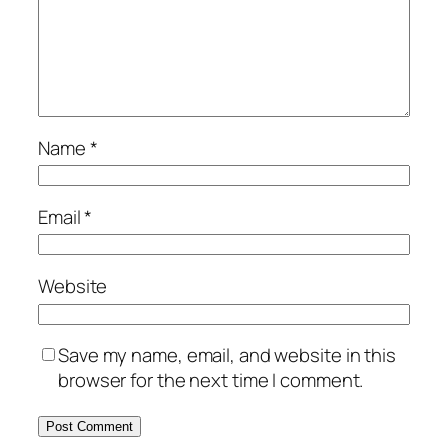
Name
*
Email
*
Website
Save my name, email, and website in this
browser for the next time I comment.