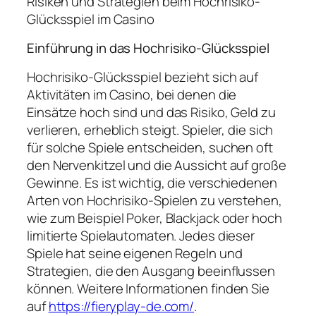
Risiken und Strategien beim Hochrisiko-
Glücksspiel im Casino
Einführung in das Hochrisiko-Glücksspiel
Hochrisiko-Glücksspiel bezieht sich auf
Aktivitäten im Casino, bei denen die
Einsätze hoch sind und das Risiko, Geld zu
verlieren, erheblich steigt. Spieler, die sich
für solche Spiele entscheiden, suchen oft
den Nervenkitzel und die Aussicht auf große
Gewinne. Es ist wichtig, die verschiedenen
Arten von Hochrisiko-Spielen zu verstehen,
wie zum Beispiel Poker, Blackjack oder hoch
limitierte Spielautomaten. Jedes dieser
Spiele hat seine eigenen Regeln und
Strategien, die den Ausgang beeinflussen
können. Weitere Informationen finden Sie
auf
https://fieryplay-de.com/
.