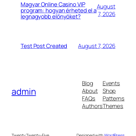
Magyar Online Casino VIP
August
program: hogyan érheted el a
7, 2026
legnagyobb előnyöket?
August 7, 2026
Test Post Created
Blog
Events
admin
About
Shop
FAQs
Patterns
Authors
Themes
Twenty Twenty-Five
Designed with
WordPress