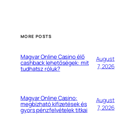
MORE POSTS
Magyar Online Casino élő
August
cashback lehetőségek: mit
7, 2026
tudhatsz róluk?
Magyar Online Casino:
August
megbízható kifizetések és
7, 2026
gyors pénzfelvételek titkai