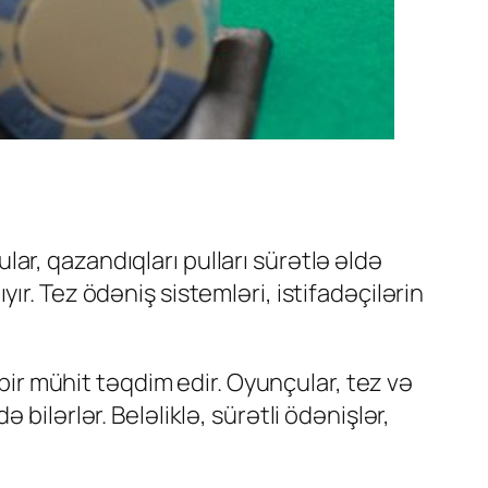
ar, qazandıqları pulları sürətlə əldə
r. Tez ödəniş sistemləri, istifadəçilərin
 bir mühit təqdim edir. Oyunçular, tez və
bilərlər. Beləliklə, sürətli ödənişlər,