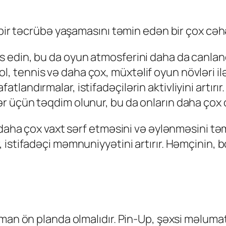
 bir təcrübə yaşamasını təmin edən bir çox cəhə
is edin, bu da oyun atmosferini daha da canland
l, tennis və daha çox, müxtəlif oyun növləri il
tlandırmalar, istifadəçilərin aktivliyini artırır.
lər üçün təqdim olunur, bu da onların daha çox
 daha çox vaxt sərf etməsini və əylənməsini təm
istifadəçi məmnuniyyətini artırır. Həmçinin, bo
aman ön planda olmalıdır. Pin-Up, şəxsi məlum