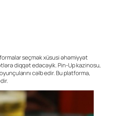
latformalar seçmək xüsusi əhəmiyyət
ətlərə diqqət edəcəyik. Pin-Up kazinosu,
 oyunçularını cəlb edir. Bu platforma,
dir.