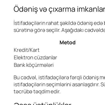
Ödəniş və çıxarma imkanlar
İstifadəçilərin rahat şəkildə ödəniş edə
sürətinə görə seçilir. Aşağıdakı cədvəldə,
Metod
Kredit/Kart
Elektron cüzdanlar
Bank köçürmələri
Bu cədvəl, istifadəçilərə fərqli ödəniş 
istifadəçilərin seçimlərini asanlaşdırır. S
təcrübə təqdim edir.