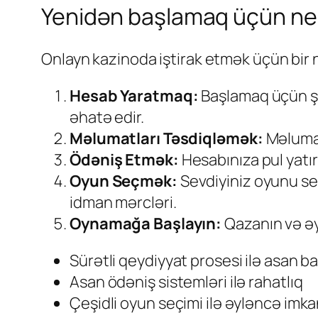
Yenidən başlamaq üçün n
Onlayn kazinoda iştirak etmək üçün bir ne
Hesab Yaratmaq:
Başlamaq üçün şəx
əhatə edir.
Məlumatları Təsdiqləmək:
Məlumatl
Ödəniş Etmək:
Hesabınıza pul yatır
Oyun Seçmək:
Sevdiyiniz oyunu seçi
idman mərcləri.
Oynamağa Başlayın:
Qazanın və əy
Sürətli qeydiyyat prosesi ilə asan b
Asan ödəniş sistemləri ilə rahatlıq
Çeşidli oyun seçimi ilə əyləncə imka