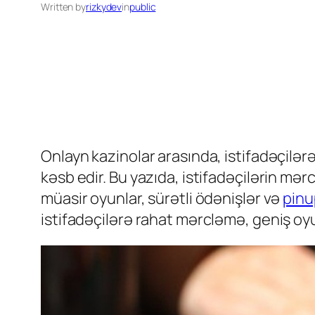
Written by
rizkydev
in
public
Onlayn kazinolar arasında, istifadəçilə
kəsb edir. Bu yazıda, istifadəçilərin mə
müasir oyunlar, sürətli ödənişlər və
pinu
istifadəçilərə rahat mərcləmə, geniş oyu