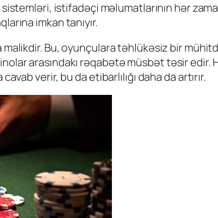
 sistemləri, istifadəçi məlumatlarının hər zama
qlarına imkan tanıyır.
a malikdir. Bu, oyunçulara təhlükəsiz bir mühit
inolar arasındakı rəqabətə müsbət təsir edir. 
cavab verir, bu da etibarlılığı daha da artırır.