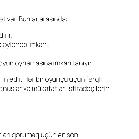
t var. Bunlar arasında:
ırır.
ə əyləncə imkanı.
 oyun oynamasına imkan tanıyır.
in edir. Hər bir oyunçu üçün fərqli
nuslar və mükafatlar, istifadəçilərin
atları qorumaq üçün ən son