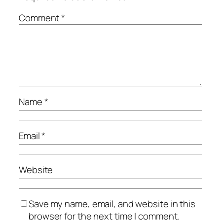
Comment
*
Name
*
Email
*
Website
Save my name, email, and website in this
browser for the next time I comment.