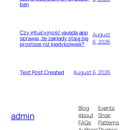
ban
Czy intuicyjność vavada app
August
sprawia, że zakłady stają się
6, 2026
prostsze niż kiedykolwiek?
August 6, 2026
Test Post Created
Blog
Events
admin
About
Shop
FAQs
Patterns
Authors
Themes