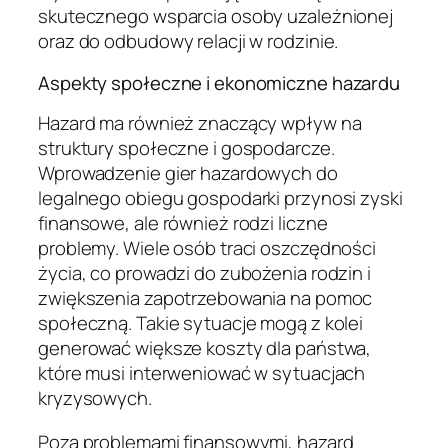
skutecznego wsparcia osoby uzależnionej
oraz do odbudowy relacji w rodzinie.
Aspekty społeczne i ekonomiczne hazardu
Hazard ma również znaczący wpływ na
struktury społeczne i gospodarcze.
Wprowadzenie gier hazardowych do
legalnego obiegu gospodarki przynosi zyski
finansowe, ale również rodzi liczne
problemy. Wiele osób traci oszczędności
życia, co prowadzi do zubożenia rodzin i
zwiększenia zapotrzebowania na pomoc
społeczną. Takie sytuacje mogą z kolei
generować większe koszty dla państwa,
które musi interweniować w sytuacjach
kryzysowych.
Poza problemami finansowymi, hazard