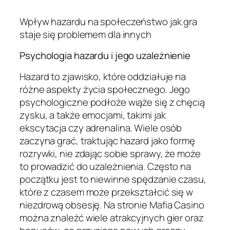
Wpływ hazardu na społeczeństwo jak gra
staje się problemem dla innych
Psychologia hazardu i jego uzależnienie
Hazard to zjawisko, które oddziałuje na
różne aspekty życia społecznego. Jego
psychologiczne podłoże wiąże się z chęcią
zysku, a także emocjami, takimi jak
ekscytacja czy adrenalina. Wiele osób
zaczyna grać, traktując hazard jako formę
rozrywki, nie zdając sobie sprawy, że może
to prowadzić do uzależnienia. Często na
początku jest to niewinne spędzanie czasu,
które z czasem może przekształcić się w
niezdrową obsesję. Na stronie Mafia Casino
można znaleźć wiele atrakcyjnych gier oraz