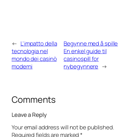
←
L'impatto della
Begynne med å spille
tecnologia nel
En enkel guide til
mondo dei casinò
casinospill for
moderni
nybegynnere
→
Comments
Leave a Reply
Your email address will not be published.
Required fields are marked
*