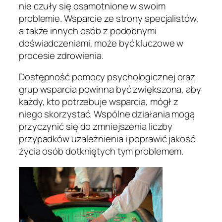
nie czuły się osamotnione w swoim
problemie. Wsparcie ze strony specjalistów,
a także innych osób z podobnymi
doświadczeniami, może być kluczowe w
procesie zdrowienia.
Dostępność pomocy psychologicznej oraz
grup wsparcia powinna być zwiększona, aby
każdy, kto potrzebuje wsparcia, mógł z
niego skorzystać. Wspólne działania mogą
przyczynić się do zmniejszenia liczby
przypadków uzależnienia i poprawić jakość
życia osób dotkniętych tym problemem.