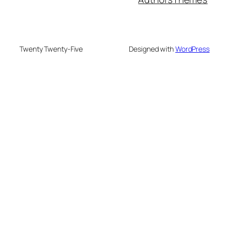
Twenty Twenty-Five
Designed with
WordPress