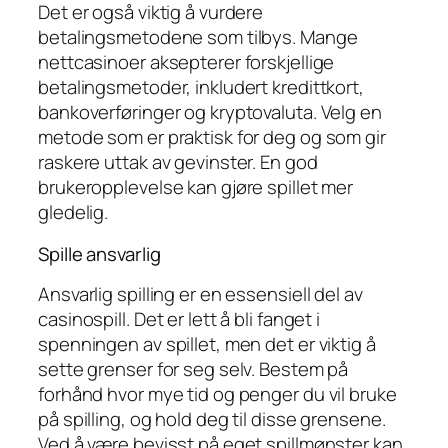
Det er også viktig å vurdere
betalingsmetodene som tilbys. Mange
nettcasinoer aksepterer forskjellige
betalingsmetoder, inkludert kredittkort,
bankoverføringer og kryptovaluta. Velg en
metode som er praktisk for deg og som gir
raskere uttak av gevinster. En god
brukeropplevelse kan gjøre spillet mer
gledelig.
Spille ansvarlig
Ansvarlig spilling er en essensiell del av
casinospill. Det er lett å bli fanget i
spenningen av spillet, men det er viktig å
sette grenser for seg selv. Bestem på
forhånd hvor mye tid og penger du vil bruke
på spilling, og hold deg til disse grensene.
Ved å være bevisst på eget spillmønster kan