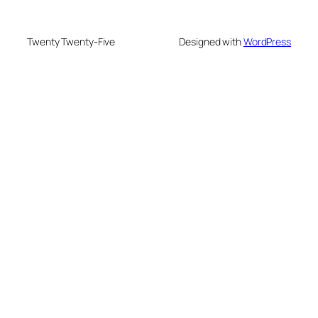
Twenty Twenty-Five
Designed with
WordPress