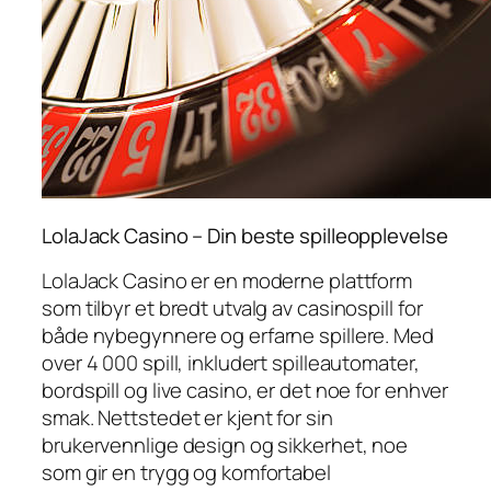
LolaJack Casino – Din beste spilleopplevelse
LolaJack Casino er en moderne plattform
som tilbyr et bredt utvalg av casinospill for
både nybegynnere og erfarne spillere. Med
over 4 000 spill, inkludert spilleautomater,
bordspill og live casino, er det noe for enhver
smak. Nettstedet er kjent for sin
brukervennlige design og sikkerhet, noe
som gir en trygg og komfortabel