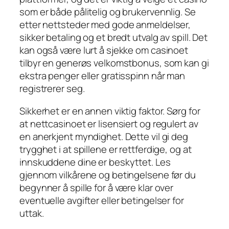
som er både pålitelig og brukervennlig. Se
etter nettsteder med gode anmeldelser,
sikker betaling og et bredt utvalg av spill. Det
kan også være lurt å sjekke om casinoet
tilbyr en generøs velkomstbonus, som kan gi
ekstra penger eller gratisspinn når man
registrerer seg.
Sikkerhet er en annen viktig faktor. Sørg for
at nettcasinoet er lisensiert og regulert av
en anerkjent myndighet. Dette vil gi deg
trygghet i at spillene er rettferdige, og at
innskuddene dine er beskyttet. Les
gjennom vilkårene og betingelsene før du
begynner å spille for å være klar over
eventuelle avgifter eller betingelser for
uttak.