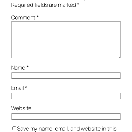
Required fields are marked
*
Comment
*
Name
*
Email
*
Website
Save my name, email, and website in this