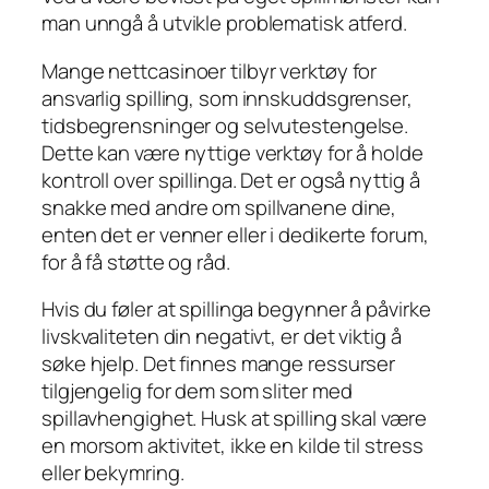
man unngå å utvikle problematisk atferd.
Mange nettcasinoer tilbyr verktøy for
ansvarlig spilling, som innskuddsgrenser,
tidsbegrensninger og selvutestengelse.
Dette kan være nyttige verktøy for å holde
kontroll over spillinga. Det er også nyttig å
snakke med andre om spillvanene dine,
enten det er venner eller i dedikerte forum,
for å få støtte og råd.
Hvis du føler at spillinga begynner å påvirke
livskvaliteten din negativt, er det viktig å
søke hjelp. Det finnes mange ressurser
tilgjengelig for dem som sliter med
spillavhengighet. Husk at spilling skal være
en morsom aktivitet, ikke en kilde til stress
eller bekymring.