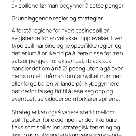
av spillene før man begynner å satse penger.
Grunnleggende regler og strategier
Å forstå reglene for hvert casinospill er
avgjørende for en vellykket opplevelse. Hver
type spill har sine egne spesifikke regler, og
det er lurt å bruke tid på å lære disse før man
satser penger. For eksempel, i blackjack
handler det om å nå 21 poeng uten å gå over,
mens i rulett må man forutsi hvilket nummer
eller farge ballen vil lande på. Nybegynnere
bør derfor ta seg tid til å lese seg opp og
eventuelt se videoer som forklarer spillene.
Strategier kan også variere sterkt mellom
spill. I poker, for eksempel, er det ikke bare
flaks som spiller inn; strategisk tenkning og
lesing av motstandere kan være avgjørende