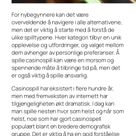
For nybegynnere kan det være
overveldende å navigere i alle alternativene,
men det er viktig å starte med å forstå de
ulike spilltypene. Hver kategori tilbyr en unik
opplevelse og utfordringer, og valget mellom
dem avhenger av personlige preferanser. Å
spille casinospill kan være en morsom og
spennende måte å tilbringe tid på, men det
er også viktig å spille ansvarlig.
Casinospill har eksistert i flere hundre år,
men med fremveksten av internett har
tilgjengeligheten økt dramatisk. I dag kan
man spille nesten hvor som helst og når som
helst, noe som har gjort casinospell
populært blant en bredere demografisk
gruppe. Det er viktig å ha en god forståelse