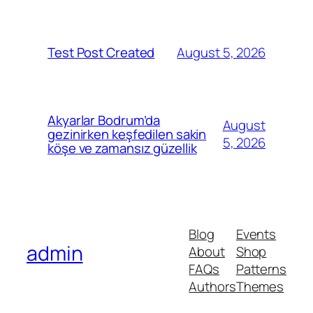
August 5, 2026
Test Post Created
Akyarlar Bodrum’da
August
gezinirken keşfedilen sakin
5, 2026
köşe ve zamansız güzellik
Blog
Events
admin
About
Shop
FAQs
Patterns
Authors
Themes