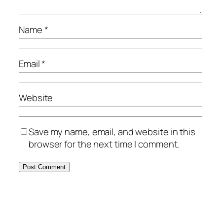
Name
*
Email
*
Website
Save my name, email, and website in this
browser for the next time I comment.