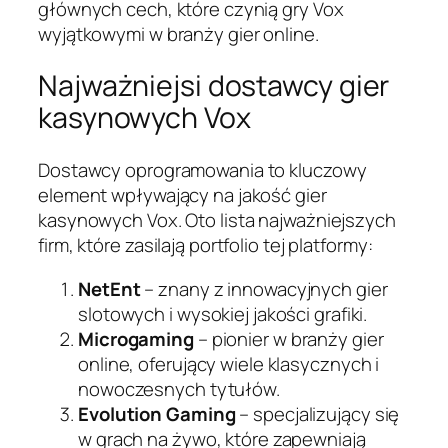
głównych cech, które czynią gry Vox
wyjątkowymi w branży gier online.
Najważniejsi dostawcy gier
kasynowych Vox
Dostawcy oprogramowania to kluczowy
element wpływający na jakość gier
kasynowych Vox. Oto lista najważniejszych
firm, które zasilają portfolio tej platformy:
NetEnt
– znany z innowacyjnych gier
slotowych i wysokiej jakości grafiki.
Microgaming
– pionier w branży gier
online, oferujący wiele klasycznych i
nowoczesnych tytułów.
Evolution Gaming
– specjalizujący się
w grach na żywo, które zapewniają