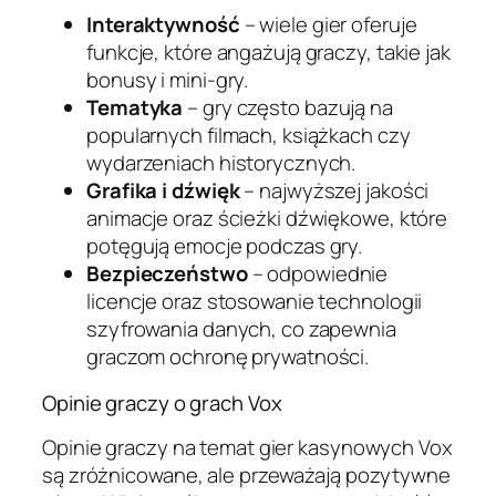
Interaktywność
– wiele gier oferuje
funkcje, które angażują graczy, takie jak
bonusy i mini-gry.
Tematyka
– gry często bazują na
popularnych filmach, książkach czy
wydarzeniach historycznych.
Grafika i dźwięk
– najwyższej jakości
animacje oraz ścieżki dźwiękowe, które
potęgują emocje podczas gry.
Bezpieczeństwo
– odpowiednie
licencje oraz stosowanie technologii
szyfrowania danych, co zapewnia
graczom ochronę prywatności.
Opinie graczy o grach Vox
Opinie graczy na temat gier kasynowych Vox
są zróżnicowane, ale przeważają pozytywne