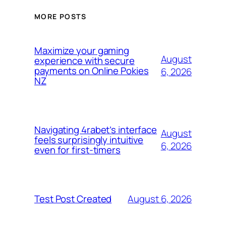
MORE POSTS
Maximize your gaming
August
experience with secure
payments on Online Pokies
6, 2026
NZ
Navigating 4rabet’s interface
August
feels surprisingly intuitive
6, 2026
even for first-timers
August 6, 2026
Test Post Created