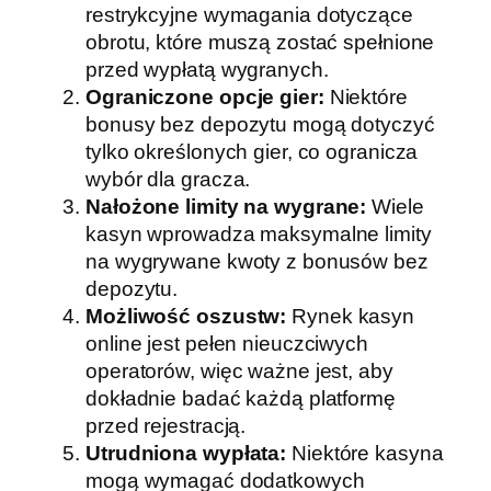
restrykcyjne wymagania dotyczące
obrotu, które muszą zostać spełnione
przed wypłatą wygranych.
Ograniczone opcje gier:
Niektóre
bonusy bez depozytu mogą dotyczyć
tylko określonych gier, co ogranicza
wybór dla gracza.
Nałożone limity na wygrane:
Wiele
kasyn wprowadza maksymalne limity
na wygrywane kwoty z bonusów bez
depozytu.
Możliwość oszustw:
Rynek kasyn
online jest pełen nieuczciwych
operatorów, więc ważne jest, aby
dokładnie badać każdą platformę
przed rejestracją.
Utrudniona wypłata:
Niektóre kasyna
mogą wymagać dodatkowych