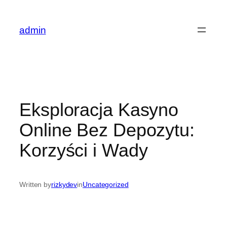
Skip
to
admin
content
Eksploracja Kasyno
Online Bez Depozytu:
Korzyści i Wady
Written by
rizkydev
in
Uncategorized