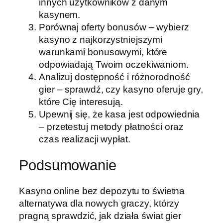
innych użytkowników z danym
kasynem.
Porównaj oferty bonusów – wybierz
kasyno z najkorzystniejszymi
warunkami bonusowymi, które
odpowiadają Twoim oczekiwaniom.
Analizuj dostępność i różnorodność
gier – sprawdź, czy kasyno oferuje gry,
które Cię interesują.
Upewnij się, że kasa jest odpowiednia
– przetestuj metody płatności oraz
czas realizacji wypłat.
Podsumowanie
Kasyno online bez depozytu to świetna
alternatywa dla nowych graczy, którzy
pragną sprawdzić, jak działa świat gier