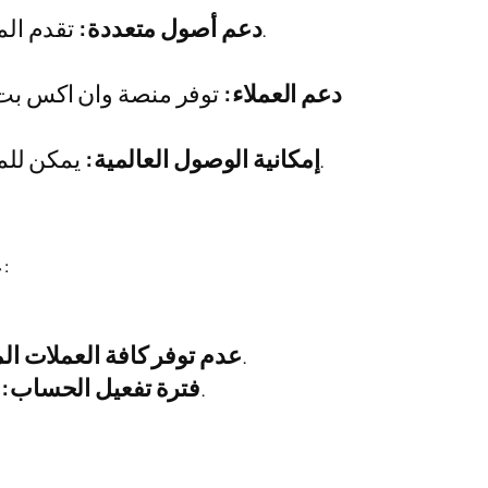
تقدم المنصة خيارات متنوعة من العملات الرقمية، مما يمنح المستخدمين القدرة على تنويع محفظتهم.
دعم أصول متعددة:
دعم العملاء:
توفر منصة وان اكس بت 
يمكن للمستخدمين من جميع أنحاء العالم الوصول إلى هذه المنصة، مما يسهل عملية التداول دون قيود.
إمكانية الوصول العالمية:
على الرغم من المميزات العديدة، إلا أن هناك بعض العيوب التي يجب أن نأخذها بعين الاعتبار. ومنها:
على الرغم من دعم العديد من العملات، إلا أن بعض الأصول الشائعة قد لا تكون متاحة.
عدم توفر كافة العملات ا
قد تستغرق عملية تفعيل الحساب بعض الوقت، مما قد يؤخر من بدء المستخدمين في التداول.
فترة تفعيل الحساب: