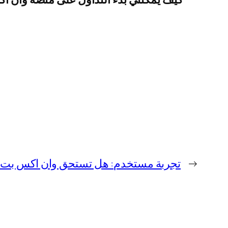
→
تجربة مستخدم: هل تستحق وان اكس بت ال