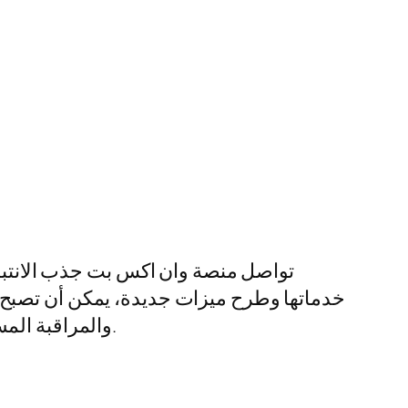
تواصل منصة وان اكس بت جذب الانتباه 
خدماتها وطرح ميزات جديدة، يمكن أن تصبح 
والمراقبة المستمرة لنظام السوق والظروف الاقتصادية العامة. هذا سيمكنهم من اتخاذ قرارات استثمارية أفضل.