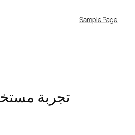
Sample Page
تجربة مستخد