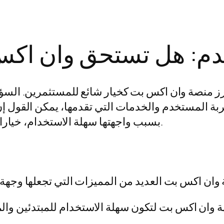
م: هل تستحق وان اكس ب
برز منصة وان اكس بت كخيار شائع للمستثمرين. الس
جربة المستخدم والخدمات التي تقدمها، يمكن القول 
بسبب واجهتها سهلة الاستخدام، خيارات متعددة من الأصول الرقمية، وأمانها الفائق.
 وان اكس بت لتكون سهلة الاستخدام للمبتدئين وال