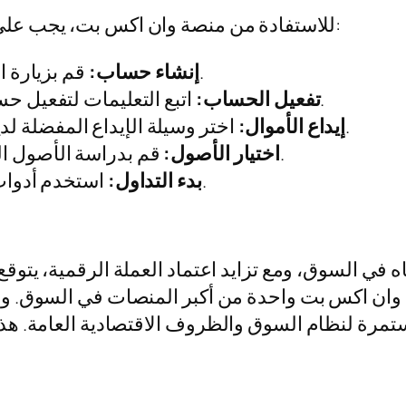
للاستفادة من منصة وان اكس بت، يجب على المستخدمين اتباع بعض الخطوات الأساسية:
قم بزيارة الموقع الرسمي وسجل حسابك الشخصي.
إنشاء حساب:
اتبع التعليمات لتفعيل حسابك، بما في ذلك تقديم الوثائق المطلوبة.
تفعيل الحساب:
اختر وسيلة الإيداع المفضلة لديك وقم بإضافة بعض الأموال إلى حسابك.
إيداع الأموال:
قم بدراسة الأصول المختلفة واختر ما ترغب في الاستثمار فيه.
اختيار الأصول:
استخدم أدوات التحليل الفني المتاحة للبدء في التداول.
بدء التداول:
في السوق، ومع تزايد اعتماد العملة الرقمية، يتوق
وان اكس بت واحدة من أكبر المنصات في السوق. وم