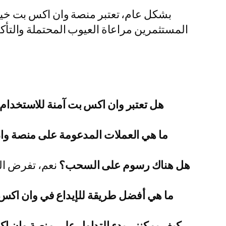
بشكل عام، تعتبر منصة وان اكس بت خياراً
المستثمرين مراعاة العيوب المحتملة والتأكد
هل تعتبر وان اكس بت آمنة للاستخدام
ما هي العملات المدعومة على منصة و
هل هناك رسوم على السحب؟
نعم، تفرض ال
ما هي أفضل طريقة للإيداع في وان اكس
كيف يمكنني بدء التداول على منصة وان 