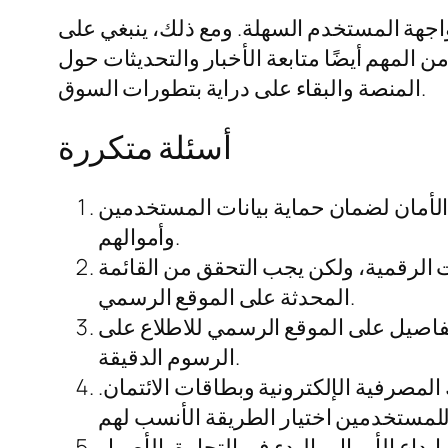
 وواجهة المستخدم السهلة. ومع ذلك، ينبغي على
 المهم أيضًا متابعة الأخبار والتحديثات حول
المنصة والبقاء على دراية بتطورات السوق.
أسئلة متكررة
أمان لضمان حماية بيانات المستخدمين
وأموالهم.
الرقمية، ولكن يجب التحقق من القائمة
المحدثة على الموقع الرسمي.
اصيل على الموقع الرسمي للاطلاع على
الرسوم الدقيقة.
لمصرفية الإلكترونية وبطاقات الائتمان.
يداع الأموال والبدء في التجارة بالأصول