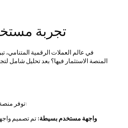
تجربة مستخد
في عالم العملات الرقمية المتنامي، ت
المنصة الاستثمار فيها؟ بعد تحليل شامل لت
توفر منصة وان اكس بت العديد من المميزات التي تجعلها وجهة مفضلة للمستثمرين. ومن أهم هذه المميزات:
واجهة مستخدم بسيطة:
تم تصميم واجهة