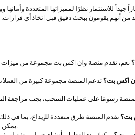
 جيداً للاستثمار نظرًا لمميزاتها المتعددة وأمانها
 من أنهم يقومون ببحث دقيق قبل اتخاذ أي قرارات. من
؟
نعم، تقدم منصة وان اكس بت مجموعة من ميزات ال
ان اكس بت؟
تدعم المنصة مجموعة كبيرة من العملات 
منصة رسومًا على عمليات السحب، يجب مراجعة التف
 بت؟
تقدم المنصة طرق متعددة للإيداع، بما في ذلك ا
يمكن للمستخدمين اختيار الطريقة الأنسب لهم.
اكس بت؟
يمكنك بدء التداول بأنشاء حساب، تفعيله، ثم إ