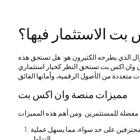
ت الاستثمار فيها؟
ؤال الذي يطرحه الكثيرون هو: هل تستحق هذه
إن وان اكس بت تستحق النظر كخيار استثماري
مميزات منصة وان اكس بت
محترفين على حد سواء، مما يسهل عملية
التداول.