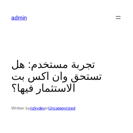
Skip
to
admin
content
تجربة مستخدم: هل
تستحق وان اكس بت
الاستثمار فيها؟
Written by
rizkydev
in
Uncategorized