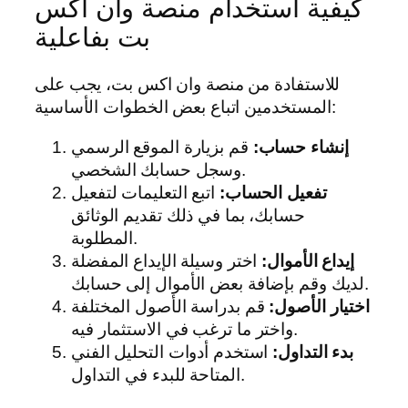
كيفية استخدام منصة وان اكس
بت بفاعلية
للاستفادة من منصة وان اكس بت، يجب على
المستخدمين اتباع بعض الخطوات الأساسية:
إنشاء حساب:
قم بزيارة الموقع الرسمي
وسجل حسابك الشخصي.
تفعيل الحساب:
اتبع التعليمات لتفعيل
حسابك، بما في ذلك تقديم الوثائق
المطلوبة.
إيداع الأموال:
اختر وسيلة الإيداع المفضلة
لديك وقم بإضافة بعض الأموال إلى حسابك.
اختيار الأصول:
قم بدراسة الأصول المختلفة
واختر ما ترغب في الاستثمار فيه.
بدء التداول:
استخدم أدوات التحليل الفني
المتاحة للبدء في التداول.