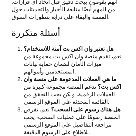
أنهم يقومون ببحث دقيق قبل اتخاذ أي قرارات.
من المهم أيضًا متابعة الأخبار والتحديثات حول
المنصة والبقاء على دراية بتطورات السوق.
أسئلة متكررة
هل تعتبر وان اكس بت آمنة للاستخدام؟
نعم، تقدم منصة وان اكس بت مجموعة من
ميزات الأمان لضمان حماية بيانات
المستخدمين وأموالهم.
ما هي العملات المدعومة على منصة وان
اكس بت؟
تدعم المنصة مجموعة كبيرة من
العملات الرقمية، ولكن يجب التحقق من
القائمة المحدثة على الموقع الرسمي.
هل هناك رسوم على السحب؟
نعم، تفرض
المنصة رسومًا على عمليات السحب، يجب
مراجعة التفاصيل على الموقع الرسمي
للاطلاع على الرسوم الدقيقة.