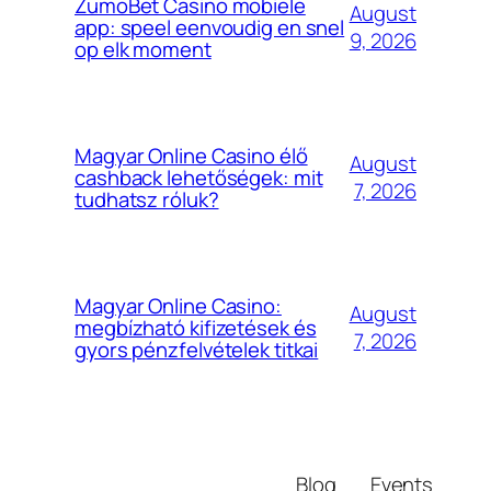
ZumoBet Casino mobiele
August
app: speel eenvoudig en snel
9, 2026
op elk moment
Magyar Online Casino élő
August
cashback lehetőségek: mit
7, 2026
tudhatsz róluk?
Magyar Online Casino:
August
megbízható kifizetések és
7, 2026
gyors pénzfelvételek titkai
Blog
Events