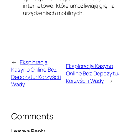
internetowe, które umożliwiają grę na
urządzeniach mobilnych.
←
Eksploracja
Eksploracja Kasyno
Kasyno Online Bez
Online Bez Depozytu:
Depozytu: Korzyści i
Korzyści i Wady
→
Wady
Comments
Leave a Reply