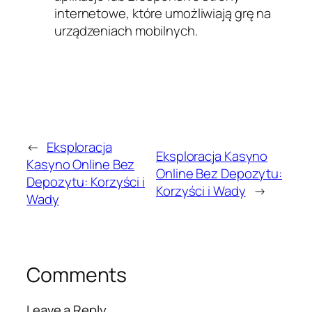
internetowe, które umożliwiają grę na
urządzeniach mobilnych.
←
Eksploracja
Eksploracja Kasyno
Kasyno Online Bez
Online Bez Depozytu:
Depozytu: Korzyści i
Korzyści i Wady
→
Wady
Comments
Leave a Reply