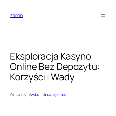
Skip
to
admin
content
Eksploracja Kasyno
Online Bez Depozytu:
Korzyści i Wady
Written by
rizkydev
in
Uncategorized