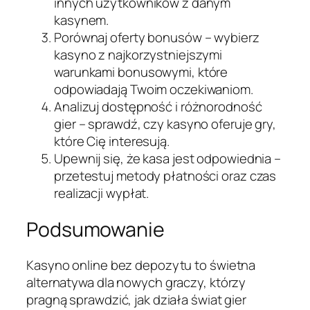
innych użytkowników z danym
kasynem.
Porównaj oferty bonusów – wybierz
kasyno z najkorzystniejszymi
warunkami bonusowymi, które
odpowiadają Twoim oczekiwaniom.
Analizuj dostępność i różnorodność
gier – sprawdź, czy kasyno oferuje gry,
które Cię interesują.
Upewnij się, że kasa jest odpowiednia –
przetestuj metody płatności oraz czas
realizacji wypłat.
Podsumowanie
Kasyno online bez depozytu to świetna
alternatywa dla nowych graczy, którzy
pragną sprawdzić, jak działa świat gier