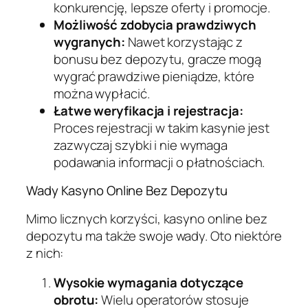
konkurencję, lepsze oferty i promocje.
Możliwość zdobycia prawdziwych
wygranych:
Nawet korzystając z
bonusu bez depozytu, gracze mogą
wygrać prawdziwe pieniądze, które
można wypłacić.
Łatwe weryfikacja i rejestracja:
Proces rejestracji w takim kasynie jest
zazwyczaj szybki i nie wymaga
podawania informacji o płatnościach.
Wady Kasyno Online Bez Depozytu
Mimo licznych korzyści, kasyno online bez
depozytu ma także swoje wady. Oto niektóre
z nich:
Wysokie wymagania dotyczące
obrotu:
Wielu operatorów stosuje