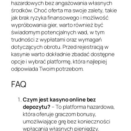
hazardowych bez angażowania własnych
środków. Choć oferta ma swoje zalety, takie
jak brak ryzyka finansowego i możliwość
wypróbowania gier, warto również być
świadomym potencjalnych wad, w tym
trudności z wypłatami oraz wymagań
dotyczących obrotu. Przed rejestracją w
kasynie warto dokładnie zbadać dostępne
opcje i wybrać platformę, która najlepiej
odpowiada Twoim potrzebom.
FAQ
Czym jest kasyno online bez
depozytu?
– To platforma hazardowa,
która oferuje graczom bonusy,
umożliwiające grę bez konieczności
wpłacania własnych pieniędzy.