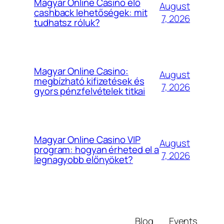
Magyar Online Casino élő
August
cashback lehetőségek: mit
7, 2026
tudhatsz róluk?
Magyar Online Casino:
August
megbízható kifizetések és
7, 2026
gyors pénzfelvételek titkai
Magyar Online Casino VIP
August
program: hogyan érheted el a
7, 2026
legnagyobb előnyöket?
Blog
Events