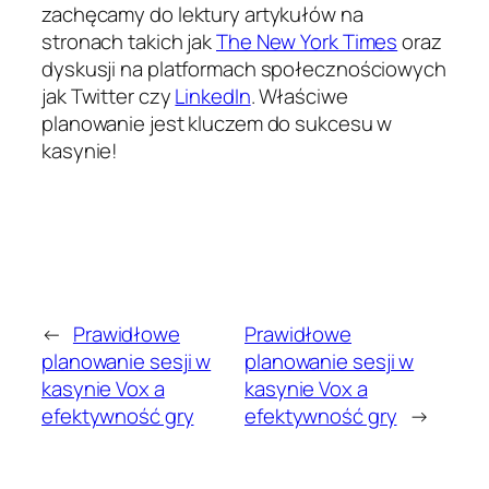
zachęcamy do lektury artykułów na
stronach takich jak
The New York Times
oraz
dyskusji na platformach społecznościowych
jak Twitter czy
LinkedIn
. Właściwe
planowanie jest kluczem do sukcesu w
kasynie!
←
Prawidłowe
Prawidłowe
planowanie sesji w
planowanie sesji w
kasynie Vox a
kasynie Vox a
efektywność gry
efektywność gry
→