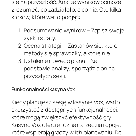
się na przyszłość. Analiza wyników pomoże
zrozumieć, co zadziałało, a co nie. Oto kilka
kroków, które warto podjąć:
Podsumowanie wyników – Zapisz swoje
zyski i straty.
Ocena strategii – Zastanów się, które
metody się sprawdziły, a które nie.
Ustalenie nowego planu – Na
podstawie analizy, sporządź plan na
przyszłych sesji.
Funkcjonalności kasyna Vox
Kiedy planujesz sesję w kasynie Vox, warto
skorzystać z dostępnych funkcjonalności,
które mogą zwiększyć efektywność gry.
Kasyno Vox oferuje różne narzędzia i opcje,
które wspierają graczy w ich planowaniu. Do