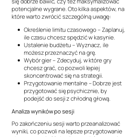
się dobrze bawić, czy też maksymalizować
potencjalne wygrane. Oto kilka aspektów, na
które warto zwrócić szczególną uwagę:
Określenie limitu czasowego – Zaplanuj,
ile czasu chcesz spędzić w kasynie.
Ustalenie budżetu – Wyznacz, ile
możesz przeznaczyć na grę.
Wybór gier – Zdecyduj, w które gry
chcesz grać, co pozwoli lepiej
skoncentrować się na strategii.
Przygotowanie mentalne – Dobrze jest
przygotować się psychicznie, by
podejść do sesji z chłodną głową.
Analiza wyników po sesji
Po zakończeniu sesji warto przeanalizować
wyniki, co pozwoli na lepsze przygotowanie