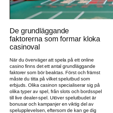
De grundläggande
faktorerna som formar kloka
casinoval
När du överväger att spela på ett online
casino finns det ett antal grundläggande
faktorer som bör beaktas. Först och främst
måste du titta på vilket spelutbud som
erbjuds. Olika casinon specialiserar sig på
olika typer av spel, från slots och bordsspel
till live dealer-spel. Utöver spelutbudet är
bonusar och kampanjer en viktig del av
spelupplevelsen, eftersom de kan ge dig