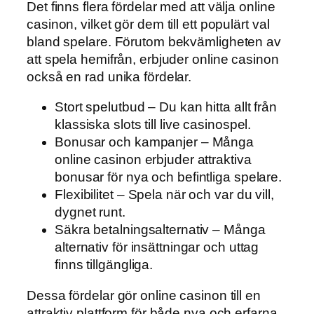
Det finns flera fördelar med att välja online
casinon, vilket gör dem till ett populärt val
bland spelare. Förutom bekvämligheten av
att spela hemifrån, erbjuder online casinon
också en rad unika fördelar.
Stort spelutbud – Du kan hitta allt från
klassiska slots till live casinospel.
Bonusar och kampanjer – Många
online casinon erbjuder attraktiva
bonusar för nya och befintliga spelare.
Flexibilitet – Spela när och var du vill,
dygnet runt.
Säkra betalningsalternativ – Många
alternativ för insättningar och uttag
finns tillgängliga.
Dessa fördelar gör online casinon till en
attraktiv plattform för både nya och erfarna