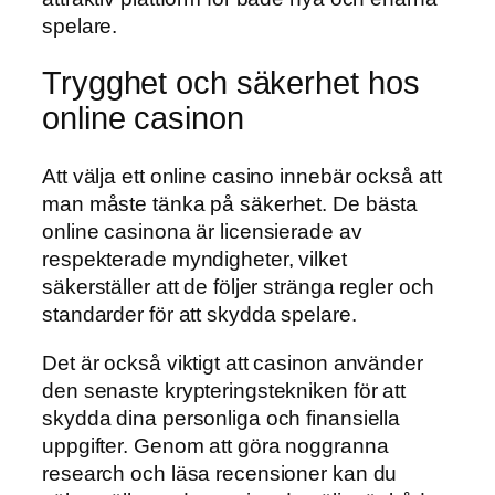
spelare.
Trygghet och säkerhet hos
online casinon
Att välja ett online casino innebär också att
man måste tänka på säkerhet. De bästa
online casinona är licensierade av
respekterade myndigheter, vilket
säkerställer att de följer stränga regler och
standarder för att skydda spelare.
Det är också viktigt att casinon använder
den senaste krypteringstekniken för att
skydda dina personliga och finansiella
uppgifter. Genom att göra noggranna
research och läsa recensioner kan du