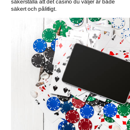
säkerställa att det casino du väljer är både
säkert och pålitligt.