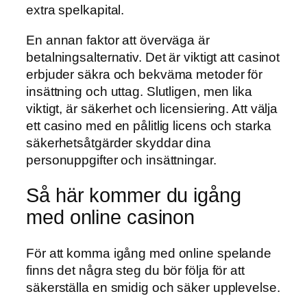
extra spelkapital.
En annan faktor att överväga är
betalningsalternativ. Det är viktigt att casinot
erbjuder säkra och bekväma metoder för
insättning och uttag. Slutligen, men lika
viktigt, är säkerhet och licensiering. Att välja
ett casino med en pålitlig licens och starka
säkerhetsåtgärder skyddar dina
personuppgifter och insättningar.
Så här kommer du igång
med online casinon
För att komma igång med online spelande
finns det några steg du bör följa för att
säkerställa en smidig och säker upplevelse.