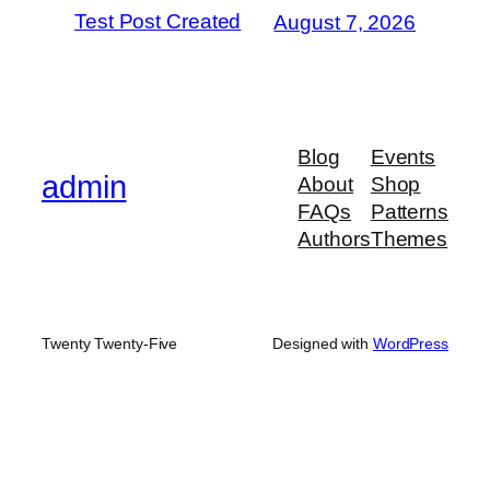
Test Post Created
August 7, 2026
Blog
Events
admin
About
Shop
FAQs
Patterns
Authors
Themes
Twenty Twenty-Five
Designed with
WordPress