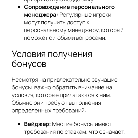
Сопровождение персонального
менеджера:
Регулярные игроки
могут получить доступ к
персональному менеджеру, который
поможет с любыми вопросами.
Условия получения
бонусов
Несмотря на привлекательно звучащие
бонусы, важно обратить внимание на
условия, которые прилагаются к ним.
Обычно они требуют выполнения
определенных требований:
Вейджер:
Многие бонусы имеют
требования по ставкам, что означает,