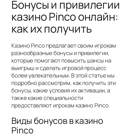
Бонусы и привилегии
казино Pinco онлайн:
как их получить
Казино Pinco предлагает своим игрокам
разнообразные бонусы и привилегии,
которые помогают повысить шансы на
выигрыш и сделать игровой процесс
более увлекательным. В этой статье мы
подробно рассмотрим, как получить эти
бонусы, какие условия их активации, а
также какие специальности
предоставляют игрокам казино Pinco.
Виды бонусов в казино
Pinco