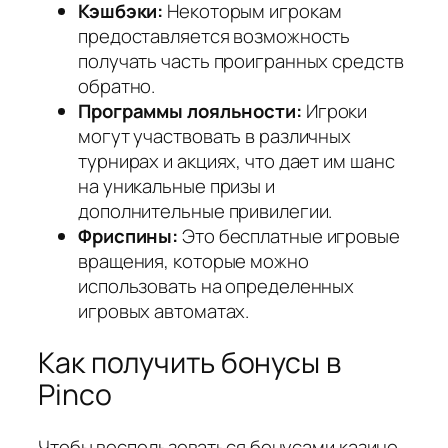
Кэшбэки:
Некоторым игрокам
предоставляется возможность
получать часть проигранных средств
обратно.
Программы лояльности:
Игроки
могут участвовать в различных
турнирах и акциях, что дает им шанс
на уникальные призы и
дополнительные привилегии.
Фриспины:
Это бесплатные игровые
вращения, которые можно
использовать на определенных
игровых автоматах.
Как получить бонусы в
Pinco
Чтобы воспользоваться бонусами казино