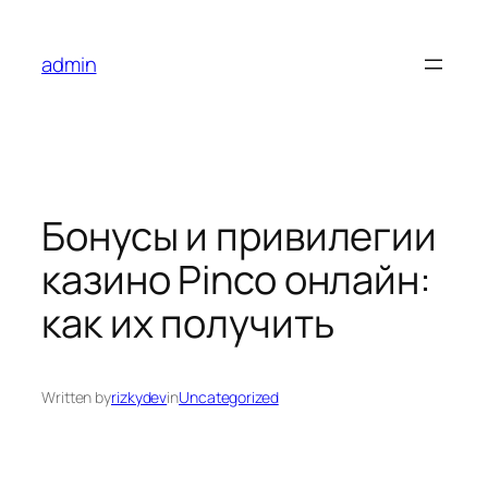
Skip
to
admin
content
Бонусы и привилегии
казино Pinco онлайн:
как их получить
Written by
rizkydev
in
Uncategorized