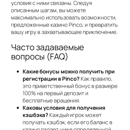
условия с ними связаны. Следуя
описанным шагам, вы можете
максимально использовать возможности,
предложенные казино Pinco, и превратить
вашу игру в захватывающее приключение.
Часто задаваемые
вопросы (FAQ)
Какие бонусы можно получить при
регистрации в Pinco?
Как правило,
это приветственный бонус в размере
100% на первый депозит и
бесплатные вращения.
Каковы условия для получения
кэшбэка?
Каждый игрок может
получать кэшбэк, если его баланс в
казино падает ниже определенной