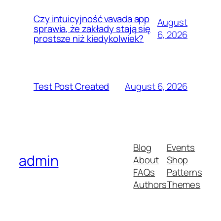
Czy intuicyjność vavada app
August
sprawia, że zakłady stają się
6, 2026
prostsze niż kiedykolwiek?
August 6, 2026
Test Post Created
Blog
Events
admin
About
Shop
FAQs
Patterns
Authors
Themes