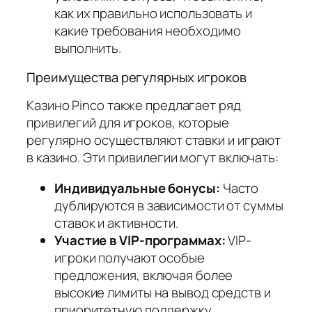
как их правильно использовать и
какие требования необходимо
выполнить.
Преимущества регулярных игроков
Казино Pinco также предлагает ряд
привилегий для игроков, которые
регулярно осуществляют ставки и играют
в казино. Эти привилегии могут включать:
Индивидуальные бонусы:
Часто
дублируются в зависимости от суммы
ставок и активности.
Участие в VIP-программах:
VIP-
игроки получают особые
предложения, включая более
высокие лимиты на вывод средств и
приоритетную поддержку.