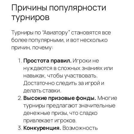
Причины популярности
турниров
Турниры по “Авиатору” становятся все
более популярными, и вот несколько
причин, почему:
Простота правил.
Игроки не
нуждаются в сложных знаниях или
навыках, чтобы участвовать.
Достаточно следить за игрой и
делать ставки.
Высокие призовые фонды.
Многие
турниры предлагают значительные
денежные призы, что сладко
привлекает игроков.
Конкуренция.
Возможность