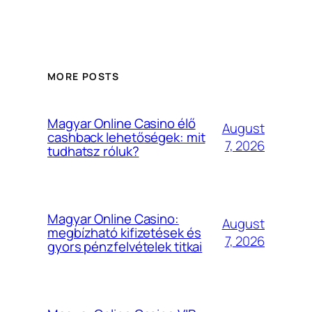
MORE POSTS
Magyar Online Casino élő
August
cashback lehetőségek: mit
7, 2026
tudhatsz róluk?
Magyar Online Casino:
August
megbízható kifizetések és
7, 2026
gyors pénzfelvételek titkai