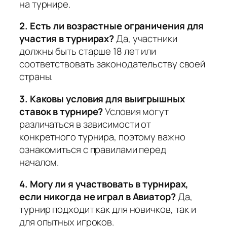
на турнире.
2. Есть ли возрастные ограничения для
участия в турнирах?
Да, участники
должны быть старше 18 лет или
соответствовать законодательству своей
страны.
3. Каковы условия для выигрышных
ставок в турнире?
Условия могут
различаться в зависимости от
конкретного турнира, поэтому важно
ознакомиться с правилами перед
началом.
4. Могу ли я участвовать в турнирах,
если никогда не играл в Авиатор?
Да,
турнир подходит как для новичков, так и
для опытных игроков.