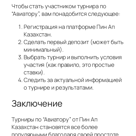
Чтобы стать участником турнира по
“Авиатору”, вам понадобится следующее:
Регистрация на платформе Пин Ап
Казахстан.
Сделать первый депозит (может быть
минимальный).
Выбрать турнир и выполнить условия
участия (как правило, это простые
ставки).
Следить за актуальной информацией
о турнире и результатами.
Заключение
Турниры по “Авиатору” от Пин Ап
Казахстан становятся все более
популярными благодаря своей простоте,