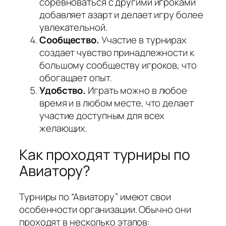
соревноваться с другими игроками
добавляет азарт и делает игру более
увлекательной.
Сообщество.
Участие в турнирах
создает чувство принадлежности к
большому сообществу игроков, что
обогащает опыт.
Удобство.
Играть можно в любое
время и в любом месте, что делает
участие доступным для всех
желающих.
Как проходят турниры по
Авиатору?
Турниры по “Авиатору” имеют свои
особенности организации. Обычно они
проходят в несколько этапов: