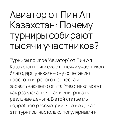
Авиатор от Пин Ап
Казахстан: Почему
турниры собирают
тысячи участников?
Турниры по игре “Авиатор” от Пин Ап
Казахстан привлекают тысячи участников
благодаря уникальному сочетанию
простоты игрового процесса и
захватывающего опыта. Участники могут
как развлекаться, так и выигрывать
реальные деньги. В этой статье мы
подробнее рассмотрим, что же делает
эти турниры настолько популярными и