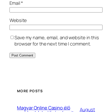
Email
*
Website
Save my name, email, and website in this
browser for the next time I comment.
MORE POSTS
Magyar Online Casino élő
August