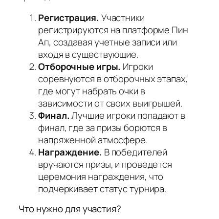
Регистрация.
Участники
регистрируются на платформе Пин
Ап, создавая учетные записи или
входя в существующие.
Отборочные игры.
Игроки
соревнуются в отборочных этапах,
где могут набрать очки в
зависимости от своих выигрышей.
Финал.
Лучшие игроки попадают в
финал, где за призы борются в
напряженной атмосфере.
Награждение.
В победителей
вручаются призы, и проведется
церемония награждения, что
подчеркивает статус турнира.
Что нужно для участия?