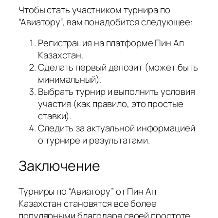
Чтобы стать участником турнира по
“Авиатору”, вам понадобится следующее:
Регистрация на платформе Пин Ап
Казахстан.
Сделать первый депозит (может быть
минимальный).
Выбрать турнир и выполнить условия
участия (как правило, это простые
ставки).
Следить за актуальной информацией
о турнире и результатами.
Заключение
Турниры по “Авиатору” от Пин Ап
Казахстан становятся все более
популярными благодаря своей простоте,