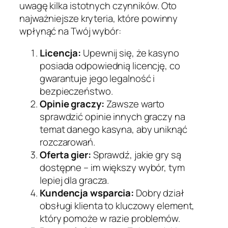
uwagę kilka istotnych czynników. Oto
najważniejsze kryteria, które powinny
wpłynąć na Twój wybór:
Licencja:
Upewnij się, że kasyno
posiada odpowiednią licencję, co
gwarantuje jego legalność i
bezpieczeństwo.
Opinie graczy:
Zawsze warto
sprawdzić opinie innych graczy na
temat danego kasyna, aby uniknąć
rozczarowań.
Oferta gier:
Sprawdź, jakie gry są
dostępne – im większy wybór, tym
lepiej dla gracza.
Kundencja wsparcia:
Dobry dział
obsługi klienta to kluczowy element,
który pomoże w razie problemów.