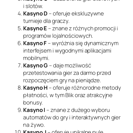
i slotów.
Kasyno D
– oferuje ekskluzywne
turnieje dla graczy.
Kasyno E
– znane z różnych promocji i
programów lojalnościowych.
Kasyno F
– wyróżnia się dynamicznym
interfejsem i wygodnymi aplikacjami
mobilnymi.
Kasyno G
– daje możliwość
przetestowania gier za darmo przed
rozpoczęciem gry na pieniądze.
Kasyno H
– oferuje różnorodne metody
płatności, w tym Blik oraz atrakcyjne
bonusy.
Kasyno I
– znane z dużego wyboru
automatów do gry i interaktywnych gier
na żywo.
Kasyno J
– oferuje unikalne pulę