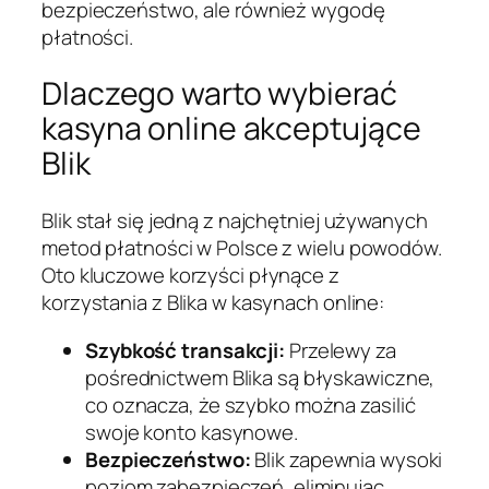
bezpieczeństwo, ale również wygodę
płatności.
Dlaczego warto wybierać
kasyna online akceptujące
Blik
Blik stał się jedną z najchętniej używanych
metod płatności w Polsce z wielu powodów.
Oto kluczowe korzyści płynące z
korzystania z Blika w kasynach online:
Szybkość transakcji:
Przelewy za
pośrednictwem Blika są błyskawiczne,
co oznacza, że szybko można zasilić
swoje konto kasynowe.
Bezpieczeństwo:
Blik zapewnia wysoki
poziom zabezpieczeń, eliminując