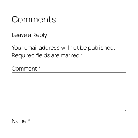
Comments
Leave a Reply
Your email address will not be published.
Required fields are marked
*
Comment
*
Name
*