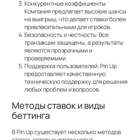
Конкурентные коэффициенты:
Компания предлагает высокие шансы
на выигрыш, что делает ставки более
привлекательными для игроков.
Безопасность и честность: Все
транзакции защищены, а результаты
являются прозрачными и
проверяемыми.
Поддержка пользователей: Pin Up
предоставляет качественную
техническую поддержку для решения
любых проблем и вопросов.
Методы ставок и виды
беттинга
В Pin Up существует несколько методов
ставок, которые игроки могут