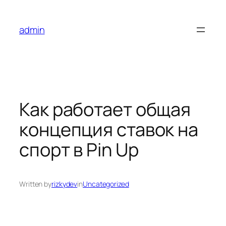
Skip
to
admin
content
Как работает общая
концепция ставок на
спорт в Pin Up
Written by
rizkydev
in
Uncategorized