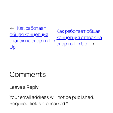
←
Как работает
Как работает общая
общая концепция
концепция ставок на
ставок на спорт в Pin
спорт в Pin Up
→
Up
Comments
Leave a Reply
Your email address will not be published.
Required fields are marked
*