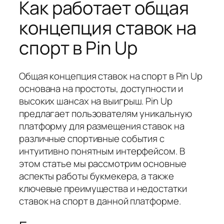
Как работает общая
концепция ставок на
спорт в Pin Up
Общая концепция ставок на спорт в Pin Up
основана на простоты, доступности и
высоких шансах на выигрыш. Pin Up
предлагает пользователям уникальную
платформу для размещения ставок на
различные спортивные события с
интуитивно понятным интерфейсом. В
этом статье мы рассмотрим основные
аспекты работы букмекера, а также
ключевые преимущества и недостатки
ставок на спорт в данной платформе.