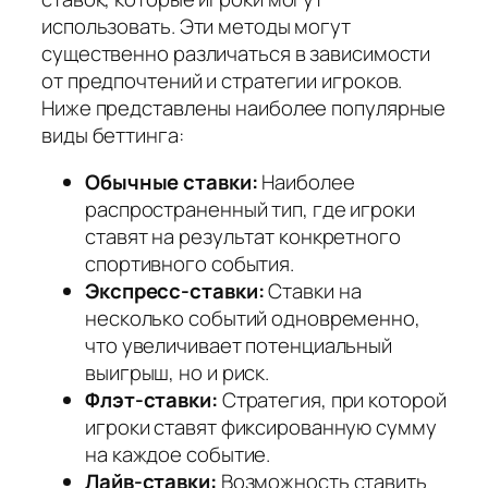
использовать. Эти методы могут
существенно различаться в зависимости
от предпочтений и стратегии игроков.
Ниже представлены наиболее популярные
виды беттинга:
Обычные ставки:
Наиболее
распространенный тип, где игроки
ставят на результат конкретного
спортивного события.
Экспресс-ставки:
Ставки на
несколько событий одновременно,
что увеличивает потенциальный
выигрыш, но и риск.
Флэт-ставки:
Стратегия, при которой
игроки ставят фиксированную сумму
на каждое событие.
Лайв-ставки:
Возможность ставить