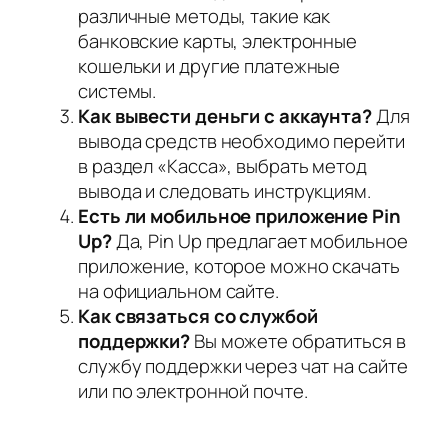
различные методы, такие как
банковские карты, электронные
кошельки и другие платежные
системы.
Как вывести деньги с аккаунта?
Для
вывода средств необходимо перейти
в раздел «Касса», выбрать метод
вывода и следовать инструкциям.
Есть ли мобильное приложение Pin
Up?
Да, Pin Up предлагает мобильное
приложение, которое можно скачать
на официальном сайте.
Как связаться со службой
поддержки?
Вы можете обратиться в
службу поддержки через чат на сайте
или по электронной почте.