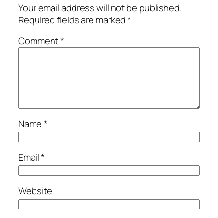
Your email address will not be published.
Required fields are marked
*
Comment
*
Name
*
Email
*
Website