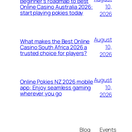
Beginner’s roadmap to Best
10,
Online Casino Australia 2026:
start playing pokies today
2026
August
What makes the Best Online
10,
Casino South Africa 2026 a
trusted choice for players?
2026
August
Online Pokies NZ 2026 mobile
10,
app: Enjoy seamless gaming
wherever you go
2026
Blog
Events