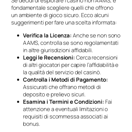
Se decidi di esplorare i casinò non AAMS, è
fondamentale scegliere quelli che offrono
un ambiente di gioco sicuro. Ecco alcuni
suggerimenti per fare una scelta informata:
Verifica la Licenza:
Anche se non sono
AAMS, controlla se sono regolamentati
in altre giurisdizioni affidabili.
Leggi le Recensioni:
Cerca recensioni
di altri giocatori per capire l’affidabilità e
la qualità del servizio del casinò.
Controlla i Metodi di Pagamento:
Assicurati che offrano metodi di
deposito e prelievo sicuri.
Esamina i Termini e Condizioni:
Fai
attenzione a eventuali limitazioni o
requisiti di scommessa associati ai
bonus.