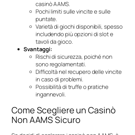
casinò AAMS.
Pochi limiti sulle vincite e sulle
puntate.
Varietà di giochi disponibili, spesso
includendo più opzioni di slot e
tavoli da gioco.
Svantaggi:
Rischi di sicurezza, poiché non
sono regolamentati.
Difficoltà nel recupero delle vincite
in caso di problemi.
Possibilità di truffe o pratiche
ingannevoli.
Come Scegliere un Casinò
Non AAMS Sicuro