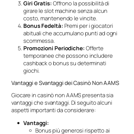
Giri Gratis:
Offrono la possibilità di
girare le slot machine senza alcun
costo, mantenendo le vincite.
Bonus Fedeltà:
Premi per i giocatori
abituali che accumulano punti ad ogni
scommessa.
Promozioni Periodiche:
Offerte
temporanee che possono includere
cashback o bonus su determinati
giochi.
Vantaggi e Svantaggi dei Casinò Non AAMS
Giocare in casinò non AAMS presenta sia
vantaggi che svantaggi. Di seguito alcuni
aspetti importanti da considerare:
Vantaggi:
Bonus più generosi rispetto ai