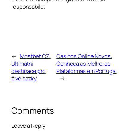
responsabile.
←
Mostbet CZ:
Casinos Online Novos:
Ultimátní
Conheca as Melhores
destinace pro
Plataformas em Portugal
živé sázky
→
Comments
Leave a Reply