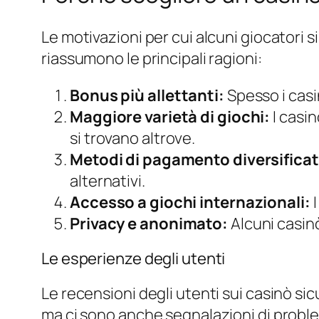
Le motivazioni per cui alcuni giocatori
riassumono le principali ragioni:
Bonus più allettanti:
Spesso i cas
Maggiore varietà di giochi:
I casi
si trovano altrove.
Metodi di pagamento diversificat
alternativi.
Accesso a giochi internazionali:
I
Privacy e anonimato:
Alcuni casinò
Le esperienze degli utenti
Le recensioni degli utenti sui casinò si
ma ci sono anche segnalazioni di proble