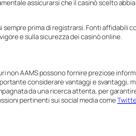
mentale assicurarsi che il casinò scelto abbia
 sempre prima di registrarsi. Fonti affidabili 
vigore e sulla sicurezza dei casinò online.
curi non AAMS possono fornire preziose informaz
 importante considerare vantaggi e svantaggi,
pagnata da una ricerca attenta, per garantire
ussioni pertinenti sui social media come
Twitte