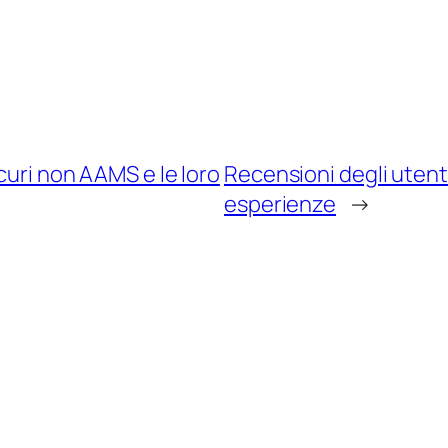
curi non AAMS e le loro
Recensioni degli utenti
esperienze
→