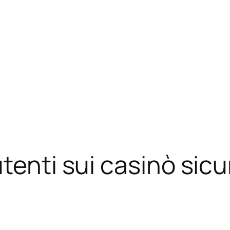
tenti sui casinò sic