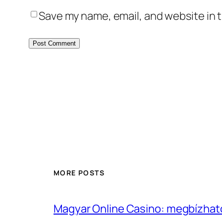
Save my name, email, and website in t
MORE POSTS
Magyar Online Casino: megbízhat