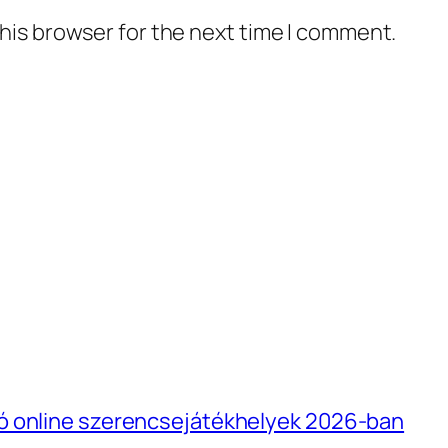
his browser for the next time I comment.
ó online szerencsejátékhelyek 2026-ban