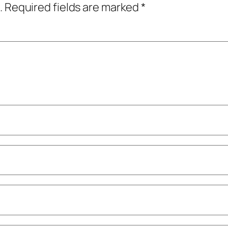
.
Required fields are marked
*