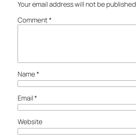
Your email address will not be published
Comment
*
Name
*
Email
*
Website