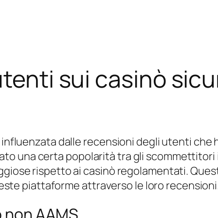
tenti sui casinò sic
nfluenzata dalle recensioni degli utenti che han
o una certa popolarità tra gli scommettitori 
ggiose rispetto ai casinò regolamentati. Quest
queste piattaforme attraverso le loro recensioni
nò non AAMS