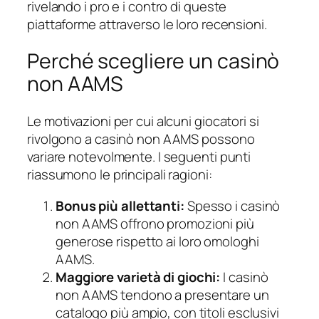
rivelando i pro e i contro di queste
piattaforme attraverso le loro recensioni.
Perché scegliere un casinò
non AAMS
Le motivazioni per cui alcuni giocatori si
rivolgono a casinò non AAMS possono
variare notevolmente. I seguenti punti
riassumono le principali ragioni:
Bonus più allettanti:
Spesso i casinò
non AAMS offrono promozioni più
generose rispetto ai loro omologhi
AAMS.
Maggiore varietà di giochi:
I casinò
non AAMS tendono a presentare un
catalogo più ampio, con titoli esclusivi