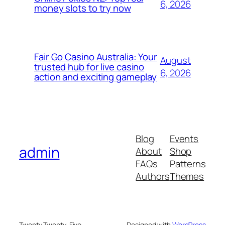
6, 2026
money slots to try now
Fair Go Casino Australia: Your
August
trusted hub for live casino
6, 2026
action and exciting gameplay
Blog
Events
admin
About
Shop
FAQs
Patterns
Authors
Themes
Twenty Twenty-Five
Designed with
WordPress