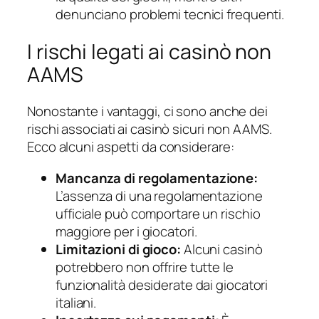
denunciano problemi tecnici frequenti.
I rischi legati ai casinò non
AAMS
Nonostante i vantaggi, ci sono anche dei
rischi associati ai casinò sicuri non AAMS.
Ecco alcuni aspetti da considerare:
Mancanza di regolamentazione:
L’assenza di una regolamentazione
ufficiale può comportare un rischio
maggiore per i giocatori.
Limitazioni di gioco:
Alcuni casinò
potrebbero non offrire tutte le
funzionalità desiderate dai giocatori
italiani.