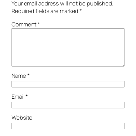
Your email address will not be published.
Required fields are marked
*
Comment
*
Name
*
Email
*
Website