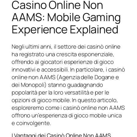
Casino Online Non
AAMS: Mobile Gaming
Experience Explained
Negli ultimi anni, il settore dei casinò online
ha registrato una crescita esponenziale,
offrendo ai giocatori esperienze di gioco
innovativi e accessibili. In particolare, i casinò
online non AAMS (Agenzia delle Dogane e
dei Monopoli) stanno guadagnando
popolarità per la loro versatilità e per le
opzioni di gioco mobile. In questo articolo,
esploreremo come i casinò online non AAMS
offrono un’esperienza di gioco mobile unica
e coinvolgente.
I Vantaggi dei Casinò Online Non AAMS