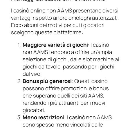
I casinò online non AAMS presentano diversi
vantaggi rispetto ai loro omologhi autorizzati.
Ecco alcuni dei motivi per cui i giocatori
scelgono queste piattaforme:
Maggiore varietà di giochi
: I casinò
non AAMS tendono a offrire un’ampia
selezione di giochi, dalle slot machine ai
giochi da tavolo, passando per i giochi
dal vivo.
Bonus più generosi
: Questi casinò
possono offrire promozioni e bonus
che superano quelli dei siti AAMS,
rendendoli più attraenti per i nuovi
giocatori.
Meno restrizioni
: I casinò non AAMS
sono spesso meno vincolati dalle