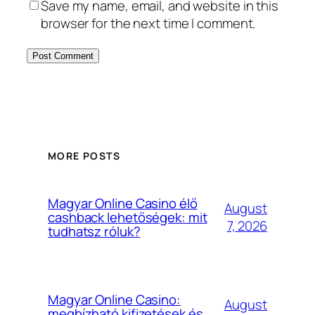
Save my name, email, and website in this
browser for the next time I comment.
MORE POSTS
Magyar Online Casino élő
August
cashback lehetőségek: mit
7, 2026
tudhatsz róluk?
Magyar Online Casino:
August
megbízható kifizetések és