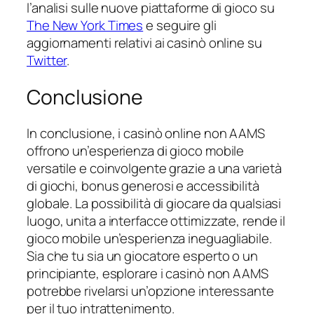
l’analisi sulle nuove piattaforme di gioco su
The New York Times
e seguire gli
aggiornamenti relativi ai casinò online su
Twitter
.
Conclusione
In conclusione, i casinò online non AAMS
offrono un’esperienza di gioco mobile
versatile e coinvolgente grazie a una varietà
di giochi, bonus generosi e accessibilità
globale. La possibilità di giocare da qualsiasi
luogo, unita a interfacce ottimizzate, rende il
gioco mobile un’esperienza ineguagliabile.
Sia che tu sia un giocatore esperto o un
principiante, esplorare i casinò non AAMS
potrebbe rivelarsi un’opzione interessante
per il tuo intrattenimento.