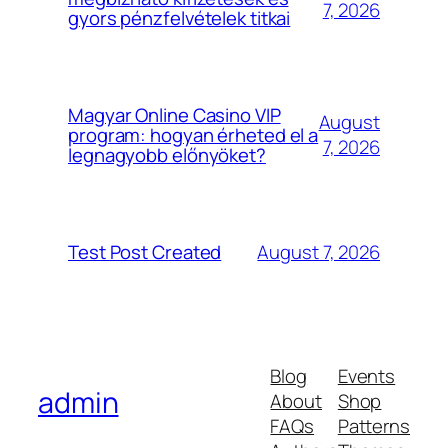
7, 2026
gyors pénzfelvételek titkai
Magyar Online Casino VIP
August
program: hogyan érheted el a
7, 2026
legnagyobb előnyöket?
August 7, 2026
Test Post Created
Blog
Events
admin
About
Shop
FAQs
Patterns