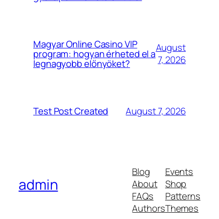
Magyar Online Casino VIP
August
program: hogyan érheted el a
7, 2026
legnagyobb előnyöket?
August 7, 2026
Test Post Created
Blog
Events
admin
About
Shop
FAQs
Patterns
Authors
Themes