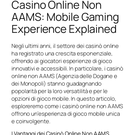
Casino Online Non
AAMS: Mobile Gaming
Experience Explained
Negli ultimi anni, il settore dei casinò online
ha registrato una crescita esponenziale,
offrendo ai giocatori esperienze di gioco
innovativi e accessibili. In particolare, i casinò
online non AAMS (Agenzia delle Dogane e
dei Monopoli) stanno guadagnando
popolarità per la loro versatilità e per le
opzioni di gioco mobile. In questo articolo,
esploreremo come i casinò online non AAMS
offrono un’esperienza di gioco mobile unica
e coinvolgente.
I Vantaggi dei Casinò Online Non AAMS