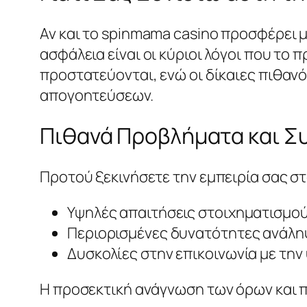
Αν και το spinmama casino προσφέρει μι
ασφάλεια είναι οι κύριοι λόγοι που το 
προστατεύονται, ενώ οι δίκαιες πιθαν
απογοητεύσεων.
Πιθανά Προβλήματα και Σ
Προτού ξεκινήσετε την εμπειρία σας στο
Υψηλές απαιτήσεις στοιχηματισμο
Περιορισμένες δυνατότητες ανάλη
Δυσκολίες στην επικοινωνία με τη
Η προσεκτική ανάγνωση των όρων και 