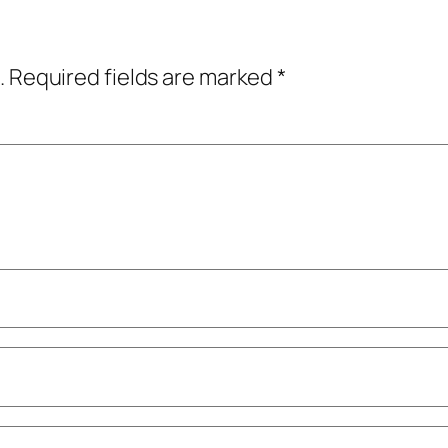
.
Required fields are marked
*