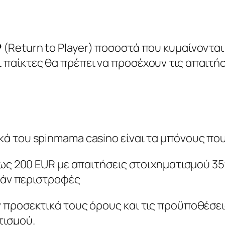
P
(Return to Player) ποσοστά που κυμαίνοντ
 παίκτες θα πρέπει να προσέχουν τις απαιτή
ικά του spinmama casino είναι τα μπόνους πο
ς 200 EUR με απαιτήσεις στοιχηματισμού 35
εάν περιστροφές
υν προσεκτικά τους όρους και τις προϋποθέσε
τισμού.