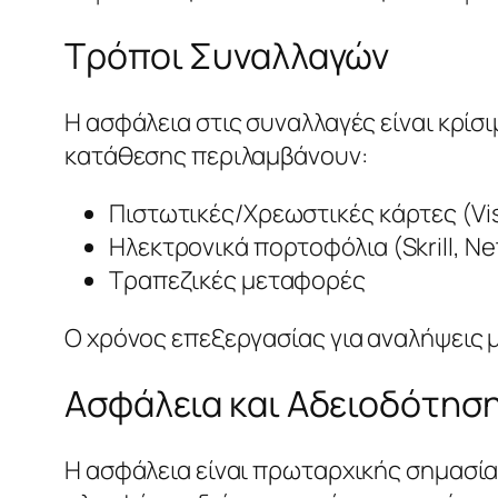
Τρόποι Συναλλαγών
Η ασφάλεια στις συναλλαγές είναι κρίσι
κατάθεσης περιλαμβάνουν:
Πιστωτικές/Χρεωστικές κάρτες (Vi
Ηλεκτρονικά πορτοφόλια (Skrill, Net
Τραπεζικές μεταφορές
Ο χρόνος επεξεργασίας για αναλήψεις μπ
Ασφάλεια και Αδειοδότησ
Η ασφάλεια είναι πρωταρχικής σημασίας