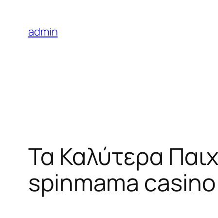
Skip
to
admin
content
Τα Καλύτερα Παιχ
spinmama casino