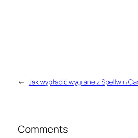
←
Jak wypłacić wygrane z Spellwin Ca
Comments