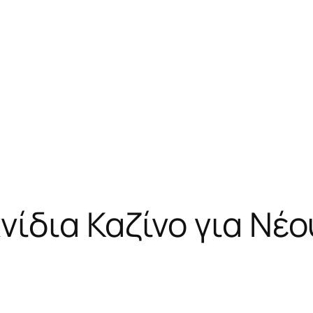
νίδια Καζίνο για Νέο