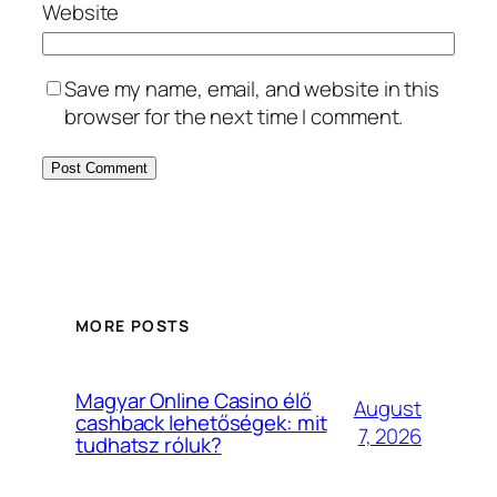
Website
Save my name, email, and website in this
browser for the next time I comment.
MORE POSTS
Magyar Online Casino élő
August
cashback lehetőségek: mit
7, 2026
tudhatsz róluk?