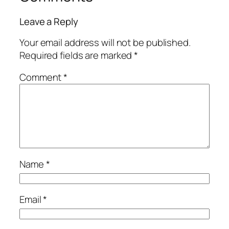
Leave a Reply
Your email address will not be published.
Required fields are marked
*
Comment
*
Name
*
Email
*