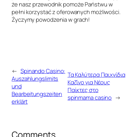
że nasz przewodnik pomoże Państwu w
pełni korzystać z oferowanych możliwości.
Życzymy powodzenia w grach!
←
Spinando Casino:
Τα Καλύτερα Παιχνίδια
Auszahlungslimits
Καζίνο για Νέους
und
Παίκτες στο
Bearbeitungszeiten
spinmama casino
→
erklärt
Comments