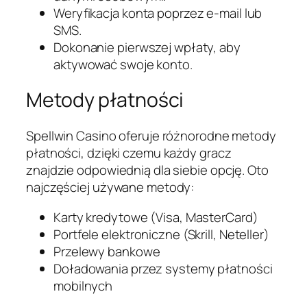
Weryfikacja konta poprzez e-mail lub
SMS.
Dokonanie pierwszej wpłaty, aby
aktywować swoje konto.
Metody płatności
Spellwin Casino oferuje różnorodne metody
płatności, dzięki czemu każdy gracz
znajdzie odpowiednią dla siebie opcję. Oto
najczęściej używane metody:
Karty kredytowe (Visa, MasterCard)
Portfele elektroniczne (Skrill, Neteller)
Przelewy bankowe
Doładowania przez systemy płatności
mobilnych