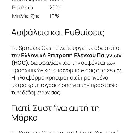
Ρουλέτα
20%
Μπλάκτζακ
10%
Ασφάλεια και Ρυθμίσεις
Το Spinbara Casino λειτουργεί με άδεια από
την
Ελληνική Επιτροπή Ελέγχου Παιγνίων
(HGC)
, διασφαλίζοντας την ασφάλεια των
προσωπικών και οικονομικών σας στοιχείων.
Η πλατφόρμα χρησιμοποιεί προηγμένα
μέτρα κρυπτογράφησης για την προστασία
των δεδομένων σας.
Γιατί Συστήνω αυτή τη
Μάρκα
Το Spinbara Casino αποτελεί μια εξαιρετική