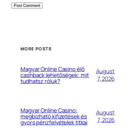
MORE POSTS
Magyar Online Casino élő
August
cashback lehetőségek: mit
7, 2026
tudhatsz róluk?
Magyar Online Casino:
August
megbízható kifizetések és
7, 2026
gyors pénzfelvételek titkai