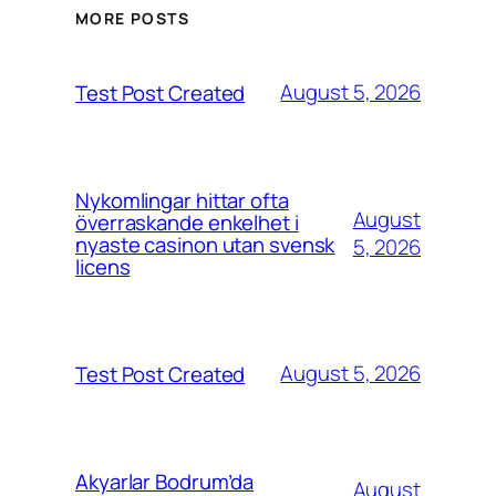
MORE POSTS
August 5, 2026
Test Post Created
Nykomlingar hittar ofta
August
överraskande enkelhet i
nyaste casinon utan svensk
5, 2026
licens
August 5, 2026
Test Post Created
Akyarlar Bodrum’da
August