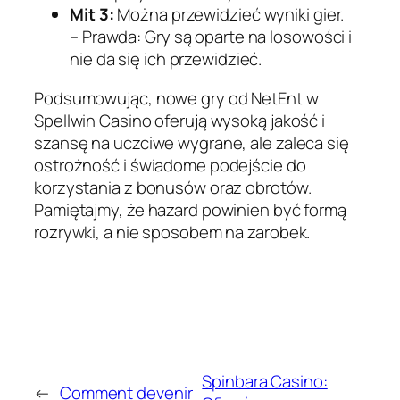
Mit 3:
Można przewidzieć wyniki gier.
– Prawda: Gry są oparte na losowości i
nie da się ich przewidzieć.
Podsumowując, nowe gry od NetEnt w
Spellwin Casino oferują wysoką jakość i
szansę na uczciwe wygrane, ale zaleca się
ostrożność i świadome podejście do
korzystania z bonusów oraz obrotów.
Pamiętajmy, że hazard powinien być formą
rozrywki, a nie sposobem na zarobek.
Spinbara Casino:
←
Comment devenir