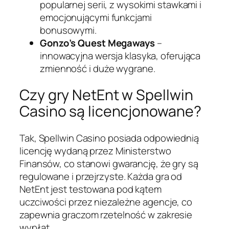
popularnej serii, z wysokimi stawkami i
emocjonującymi funkcjami
bonusowymi.
Gonzo’s Quest Megaways
–
innowacyjna wersja klasyka, oferująca
zmienność i duże wygrane.
Czy gry NetEnt w Spellwin
Casino są licencjonowane?
Tak, Spellwin Casino posiada odpowiednią
licencję wydaną przez Ministerstwo
Finansów, co stanowi gwarancję, że gry są
regulowane i przejrzyste. Każda gra od
NetEnt jest testowana pod kątem
uczciwości przez niezależne agencje, co
zapewnia graczom rzetelność w zakresie
wypłat.