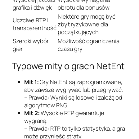
grafika i dźwięk
obrotu dla bonusów
Niektóre gry mogą być
Uczciwe RTP i
zbyt ryzykowne dla
transparentność
początkujących
Szeroki wybór
Możliwość ograniczenia
gier
czasu gry
Typowe mity o grach NetEnt
Mit 1:
Gry NetEnt są zaprogramowane,
aby zawsze wygrywać lub przegrywać.
– Prawda: Wyniki są losowe i zależą od
algorytmów RNG.
Mit 2:
Wysokie RTP gwarantuje
wygraną.
– Prawda: RTP to tylko statystyka, a gra
może przynieść straty.