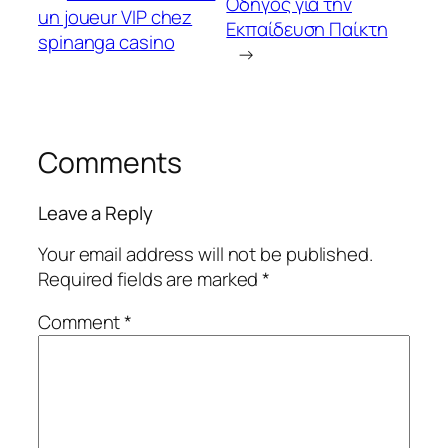
Οδηγός για την
un joueur VIP chez
Εκπαίδευση Παίκτη
spinanga casino
→
Comments
Leave a Reply
Your email address will not be published.
Required fields are marked
*
Comment
*