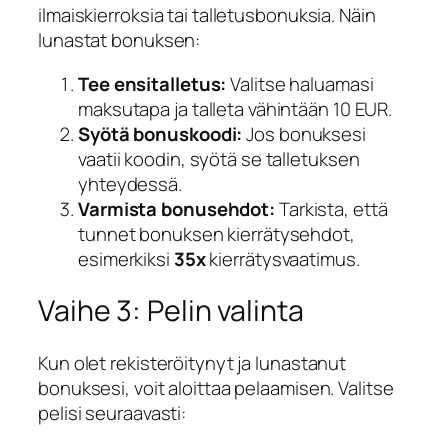
ilmaiskierroksia tai talletusbonuksia. Näin
lunastat bonuksen:
Tee ensitalletus:
Valitse haluamasi
maksutapa ja talleta vähintään 10 EUR.
Syötä bonuskoodi:
Jos bonuksesi
vaatii koodin, syötä se talletuksen
yhteydessä.
Varmista bonusehdot:
Tarkista, että
tunnet bonuksen kierrätysehdot,
esimerkiksi
35x
kierrätysvaatimus.
Vaihe 3: Pelin valinta
Kun olet rekisteröitynyt ja lunastanut
bonuksesi, voit aloittaa pelaamisen. Valitse
pelisi seuraavasti: