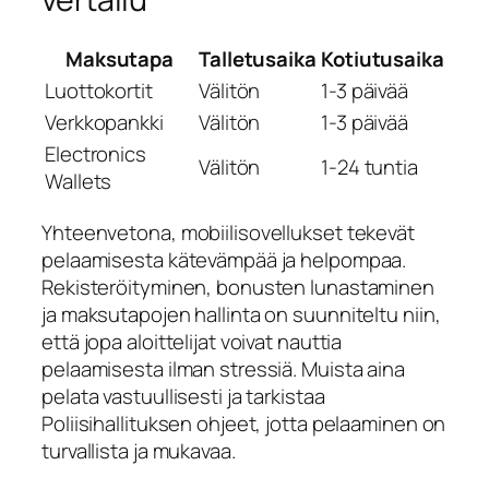
Maksutapa
Talletusaika
Kotiutusaika
Luottokortit
Välitön
1-3 päivää
Verkkopankki
Välitön
1-3 päivää
Electronics
Välitön
1-24 tuntia
Wallets
Yhteenvetona, mobiilisovellukset tekevät
pelaamisesta kätevämpää ja helpompaa.
Rekisteröityminen, bonusten lunastaminen
ja maksutapojen hallinta on suunniteltu niin,
että jopa aloittelijat voivat nauttia
pelaamisesta ilman stressiä. Muista aina
pelata vastuullisesti ja tarkistaa
Poliisihallituksen ohjeet, jotta pelaaminen on
turvallista ja mukavaa.