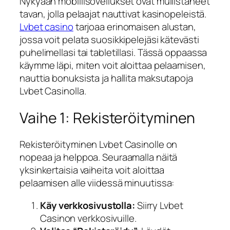
Nykyään mobiilisovellukset ovat mullistaneet
tavan, jolla pelaajat nauttivat kasinopeleistä.
Lvbet casino
tarjoaa erinomaisen alustan,
jossa voit pelata suosikkipelejäsi kätevästi
puhelimellasi tai tabletillasi. Tässä oppaassa
käymme läpi, miten voit aloittaa pelaamisen,
nauttia bonuksista ja hallita maksutapoja
Lvbet Casinolla.
Vaihe 1: Rekisteröityminen
Rekisteröityminen Lvbet Casinolle on
nopeaa ja helppoa. Seuraamalla näitä
yksinkertaisia vaiheita voit aloittaa
pelaamisen alle viidessä minuutissa:
Käy verkkosivustolla:
Siirry Lvbet
Casinon verkkosivuille.