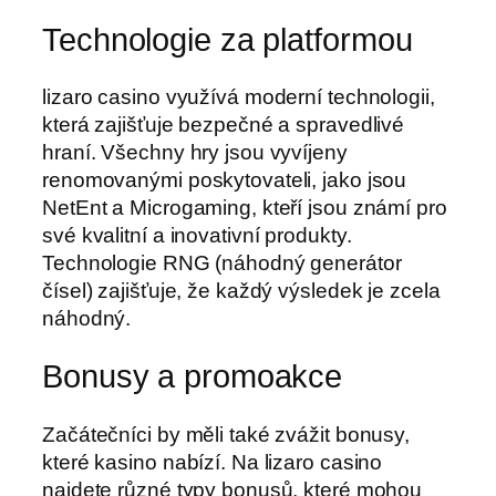
Technologie za platformou
lizaro casino využívá moderní technologii,
která zajišťuje bezpečné a spravedlivé
hraní. Všechny hry jsou vyvíjeny
renomovanými poskytovateli, jako jsou
NetEnt a Microgaming, kteří jsou známí pro
své kvalitní a inovativní produkty.
Technologie RNG (náhodný generátor
čísel) zajišťuje, že každý výsledek je zcela
náhodný.
Bonusy a promoakce
Začátečníci by měli také zvážit bonusy,
které kasino nabízí. Na lizaro casino
najdete různé typy bonusů, které mohou