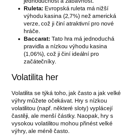
jednoduchost a zábavnost.
Ruleta:
Evropská ruleta má nižší
výhodu kasina (2,7%) než americká
verze, což ji činí atraktivní pro nové
hráče.
Baccarat:
Tato hra má jednoduchá
pravidla a nízkou výhodu kasina
(1,06%), což ji činí ideální pro
začátečníky.
Volatilita her
Volatilita se týká toho, jak často a jak velké
výhry můžete očekávat. Hry s nízkou
volatilitou (např. některé sloty) vyplácejí
častěji, ale menší částky. Naopak, hry s
vysokou volatilitou mohou přinést velké
výhry, ale méně často.