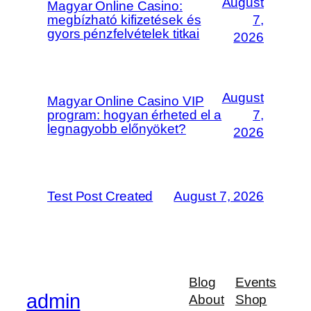
August
Magyar Online Casino:
megbízható kifizetések és
7,
gyors pénzfelvételek titkai
2026
August
Magyar Online Casino VIP
program: hogyan érheted el a
7,
legnagyobb előnyöket?
2026
Test Post Created
August 7, 2026
Blog
Events
admin
About
Shop