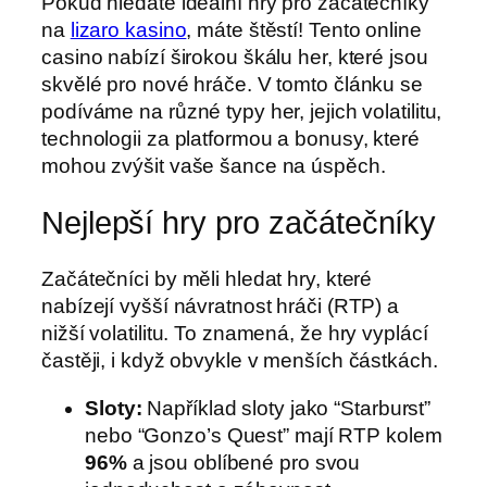
Pokud hledáte ideální hry pro začátečníky
na
lizaro kasino
, máte štěstí! Tento online
casino nabízí širokou škálu her, které jsou
skvělé pro nové hráče. V tomto článku se
podíváme na různé typy her, jejich volatilitu,
technologii za platformou a bonusy, které
mohou zvýšit vaše šance na úspěch.
Nejlepší hry pro začátečníky
Začátečníci by měli hledat hry, které
nabízejí vyšší návratnost hráči (RTP) a
nižší volatilitu. To znamená, že hry vyplácí
častěji, i když obvykle v menších částkách.
Sloty:
Například sloty jako “Starburst”
nebo “Gonzo’s Quest” mají RTP kolem
96%
a jsou oblíbené pro svou