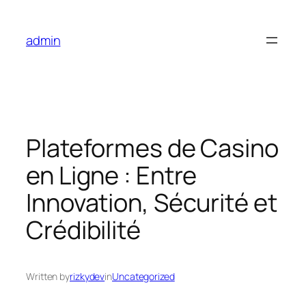
Skip
to
admin
content
Plateformes de Casino
en Ligne : Entre
Innovation, Sécurité et
Crédibilité
Written by
rizkydev
in
Uncategorized