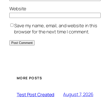
Website
Save my name, email, and website in this
browser for the next time I comment.
MORE POSTS
August 7, 2026
Test Post Created