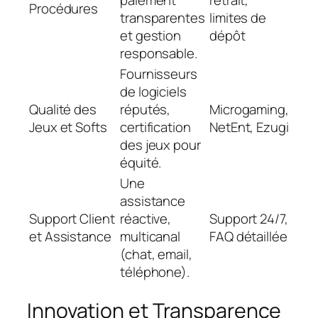
Procédures
transparentes
limites de
et gestion
dépôt
responsable.
Fournisseurs
de logiciels
Qualité des
réputés,
Microgaming,
Jeux et Softs
certification
NetEnt, Ezugi
des jeux pour
équité.
Une
assistance
Support Client
réactive,
Support 24/7,
et Assistance
multicanal
FAQ détaillée
(chat, email,
téléphone).
Innovation et Transparence