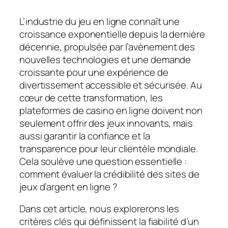
L’industrie du jeu en ligne connaît une
croissance exponentielle depuis la dernière
décennie, propulsée par l’avènement des
nouvelles technologies et une demande
croissante pour une expérience de
divertissement accessible et sécurisée. Au
cœur de cette transformation, les
plateformes de casino en ligne doivent non
seulement offrir des jeux innovants, mais
aussi garantir la confiance et la
transparence pour leur clientèle mondiale.
Cela soulève une question essentielle :
comment évaluer la crédibilité des sites de
jeux d’argent en ligne ?
Dans cet article, nous explorerons les
critères clés qui définissent la fiabilité d’un