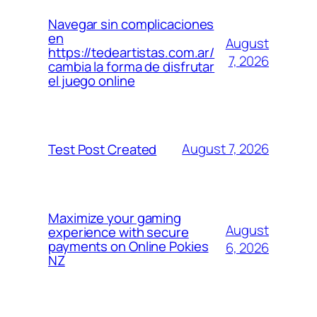
Navegar sin complicaciones
en
August
https://tedeartistas.com.ar/
7, 2026
cambia la forma de disfrutar
el juego online
August 7, 2026
Test Post Created
Maximize your gaming
August
experience with secure
payments on Online Pokies
6, 2026
NZ