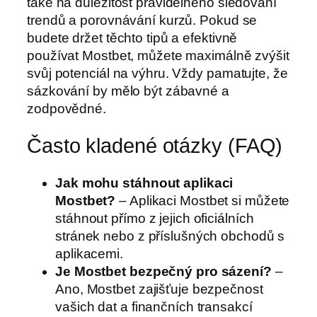
také na důležitost pravidelného sledování
trendů a porovnávání kurzů. Pokud se
budete držet těchto tipů a efektivně
používat Mostbet, můžete maximálně zvýšit
svůj potenciál na výhru. Vždy pamatujte, že
sázkování by mělo být zábavné a
zodpovědné.
Často kladené otázky (FAQ)
Jak mohu stáhnout aplikaci
Mostbet?
– Aplikaci Mostbet si můžete
stáhnout přímo z jejich oficiálních
stránek nebo z příslušných obchodů s
aplikacemi.
Je Mostbet bezpečný pro sázení?
–
Ano, Mostbet zajišťuje bezpečnost
vašich dat a finančních transakcí