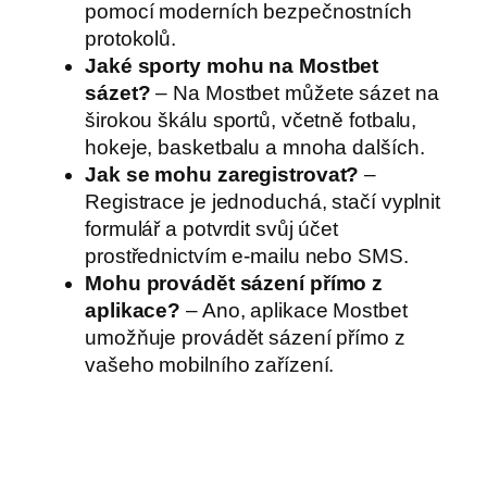
pomocí moderních bezpečnostních
protokolů.
Jaké sporty mohu na Mostbet
sázet?
– Na Mostbet můžete sázet na
širokou škálu sportů, včetně fotbalu,
hokeje, basketbalu a mnoha dalších.
Jak se mohu zaregistrovat?
–
Registrace je jednoduchá, stačí vyplnit
formulář a potvrdit svůj účet
prostřednictvím e-mailu nebo SMS.
Mohu provádět sázení přímo z
aplikace?
– Ano, aplikace Mostbet
umožňuje provádět sázení přímo z
vašeho mobilního zařízení.