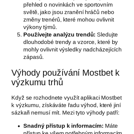
přehled o novinkách ve sportovním
světě, jako jsou zranění hráčů nebo
změny trenérů, které mohou ovlivnit
výkony týmů.
Používejte analýzu trendů:
Sledujte
dlouhodobé trendy a vzorce, které by
mohly ovlivnit výsledky nadcházejících
zápasů.
Výhody používání Mostbet k
výzkumu trhů
Když se rozhodnete využít aplikaci Mostbet
k výzkumu, získáváte řadu výhod, které jiní
sázkaři nemusí mít. Mezi tyto výhody patří:
Snadný přístup k informacím:
Máte
přístup ke všem potřebným informacím