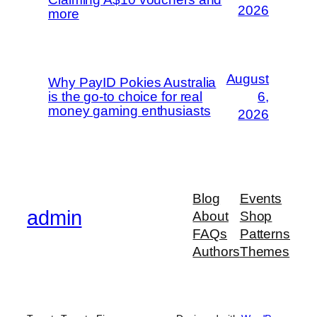
2026
more
August
Why PayID Pokies Australia
is the go-to choice for real
6,
money gaming enthusiasts
2026
Blog
Events
admin
About
Shop
FAQs
Patterns
Authors
Themes