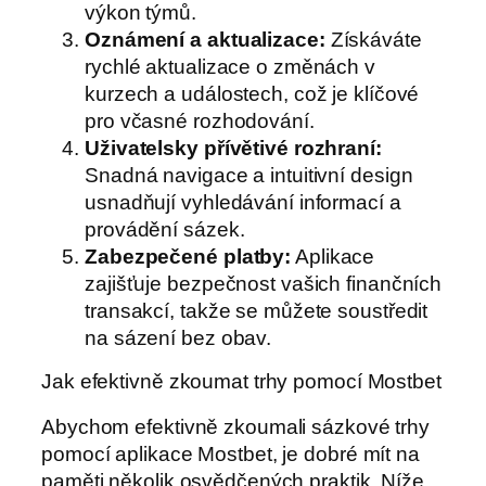
výkon týmů.
Oznámení a aktualizace:
Získáváte
rychlé aktualizace o změnách v
kurzech a událostech, což je klíčové
pro včasné rozhodování.
Uživatelsky přívětivé rozhraní:
Snadná navigace a intuitivní design
usnadňují vyhledávání informací a
provádění sázek.
Zabezpečené platby:
Aplikace
zajišťuje bezpečnost vašich finančních
transakcí, takže se můžete soustředit
na sázení bez obav.
Jak efektivně zkoumat trhy pomocí Mostbet
Abychom efektivně zkoumali sázkové trhy
pomocí aplikace Mostbet, je dobré mít na
paměti několik osvědčených praktik. Níže