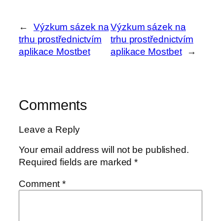
←
Výzkum sázek na
Výzkum sázek na
trhu prostřednictvím
trhu prostřednictvím
aplikace Mostbet
aplikace Mostbet
→
Comments
Leave a Reply
Your email address will not be published.
Required fields are marked
*
Comment
*