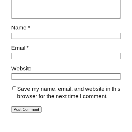
Name
*
Email
*
Website
Save my name, email, and website in this
browser for the next time I comment.