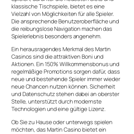
klassische Tischspiele, bietet es eine
Vielzahl von Möglichkeiten für alle Spieler.
Die ansprechende Benutzeroberfläche und
die reibungslose Navigation machen das
Spielerlebnis besonders angenehm.
Ein herausragendes Merkmal des Martin
Casinos sind die attraktiven Boni und
Aktionen. Ein 150% Willkommensbonus und
regelmäßige Promotions sorgen dafür, dass
neue und bestehende Spieler immer wieder
neue Chancen nutzen können. Sicherheit
und Datenschutz stehen dabei an oberster
Stelle, unterstützt durch modernste
Technologien und eine gültige Lizenz.
Ob Sie zu Hause oder unterwegs spielen
möchten, das Martin Casino bietet ein