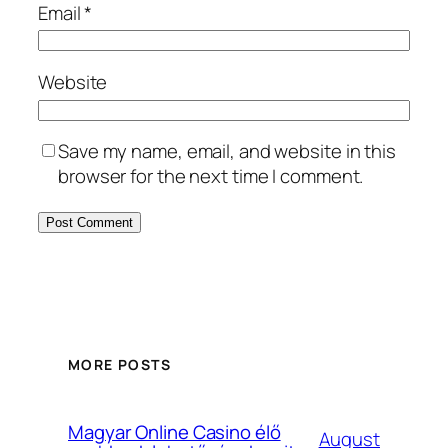
Email
*
Website
Save my name, email, and website in this
browser for the next time I comment.
MORE POSTS
Magyar Online Casino élő
August