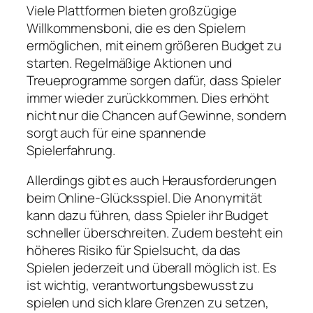
Viele Plattformen bieten großzügige
Willkommensboni, die es den Spielern
ermöglichen, mit einem größeren Budget zu
starten. Regelmäßige Aktionen und
Treueprogramme sorgen dafür, dass Spieler
immer wieder zurückkommen. Dies erhöht
nicht nur die Chancen auf Gewinne, sondern
sorgt auch für eine spannende
Spielerfahrung.
Allerdings gibt es auch Herausforderungen
beim Online-Glücksspiel. Die Anonymität
kann dazu führen, dass Spieler ihr Budget
schneller überschreiten. Zudem besteht ein
höheres Risiko für Spielsucht, da das
Spielen jederzeit und überall möglich ist. Es
ist wichtig, verantwortungsbewusst zu
spielen und sich klare Grenzen zu setzen,