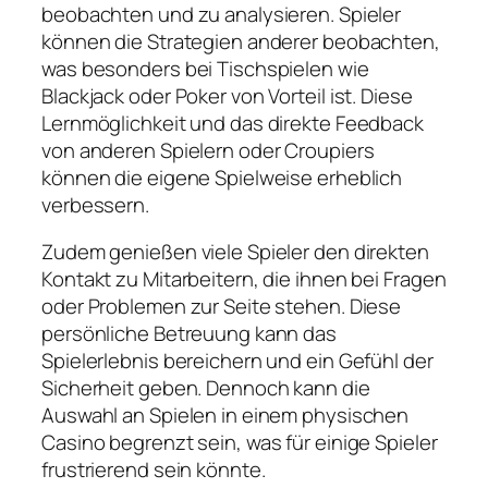
beobachten und zu analysieren. Spieler
können die Strategien anderer beobachten,
was besonders bei Tischspielen wie
Blackjack oder Poker von Vorteil ist. Diese
Lernmöglichkeit und das direkte Feedback
von anderen Spielern oder Croupiers
können die eigene Spielweise erheblich
verbessern.
Zudem genießen viele Spieler den direkten
Kontakt zu Mitarbeitern, die ihnen bei Fragen
oder Problemen zur Seite stehen. Diese
persönliche Betreuung kann das
Spielerlebnis bereichern und ein Gefühl der
Sicherheit geben. Dennoch kann die
Auswahl an Spielen in einem physischen
Casino begrenzt sein, was für einige Spieler
frustrierend sein könnte.