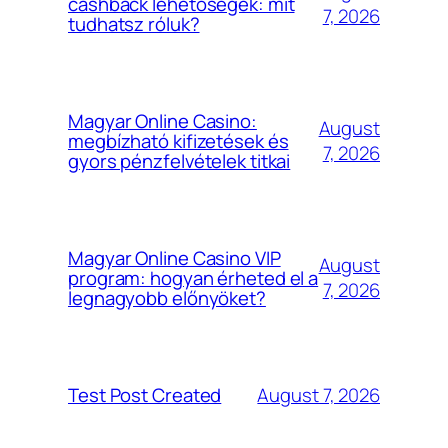
cashback lehetőségek: mit
7, 2026
tudhatsz róluk?
Magyar Online Casino:
August
megbízható kifizetések és
7, 2026
gyors pénzfelvételek titkai
Magyar Online Casino VIP
August
program: hogyan érheted el a
7, 2026
legnagyobb előnyöket?
August 7, 2026
Test Post Created