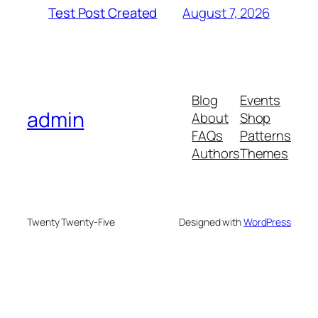
August 7, 2026
Test Post Created
Blog
Events
admin
About
Shop
FAQs
Patterns
Authors
Themes
Twenty Twenty-Five
Designed with
WordPress