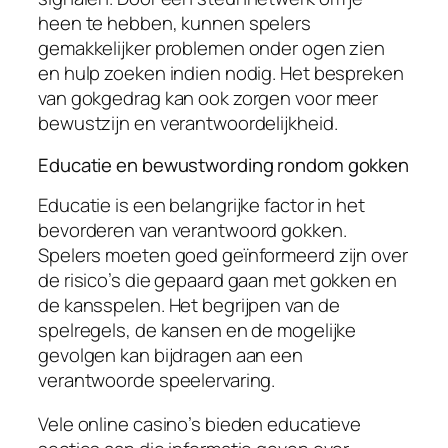
heen te hebben, kunnen spelers
gemakkelijker problemen onder ogen zien
en hulp zoeken indien nodig. Het bespreken
van gokgedrag kan ook zorgen voor meer
bewustzijn en verantwoordelijkheid.
Educatie en bewustwording rondom gokken
Educatie is een belangrijke factor in het
bevorderen van verantwoord gokken.
Spelers moeten goed geïnformeerd zijn over
de risico’s die gepaard gaan met gokken en
de kansspelen. Het begrijpen van de
spelregels, de kansen en de mogelijke
gevolgen kan bijdragen aan een
verantwoorde speelervaring.
Vele online casino’s bieden educatieve