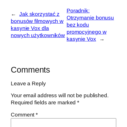
Poradnik:
←
Jak skorzystać z
Otrzymanie bonusu
bonusów filmowych w
bez kodu
kasynie Vox dla
promocyjnego w
nowych użytkowników
kasynie Vox
→
Comments
Leave a Reply
Your email address will not be published.
Required fields are marked
*
Comment
*