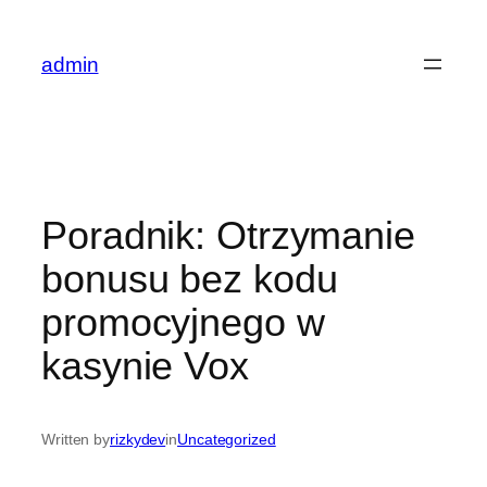
Skip
to
admin
content
Poradnik: Otrzymanie
bonusu bez kodu
promocyjnego w
kasynie Vox
Written by
rizkydev
in
Uncategorized