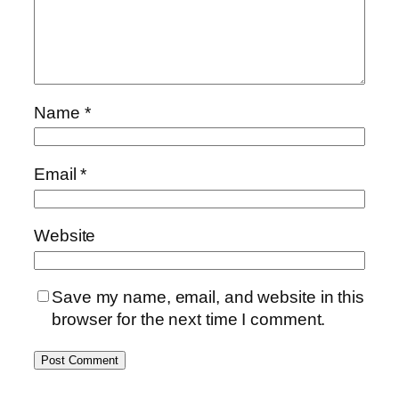
Name
*
Email
*
Website
Save my name, email, and website in this
browser for the next time I comment.