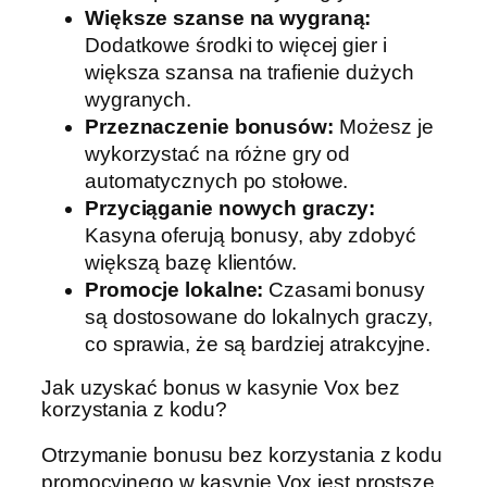
Większe szanse na wygraną:
Dodatkowe środki to więcej gier i
większa szansa na trafienie dużych
wygranych.
Przeznaczenie bonusów:
Możesz je
wykorzystać na różne gry od
automatycznych po stołowe.
Przyciąganie nowych graczy:
Kasyna oferują bonusy, aby zdobyć
większą bazę klientów.
Promocje lokalne:
Czasami bonusy
są dostosowane do lokalnych graczy,
co sprawia, że są bardziej atrakcyjne.
Jak uzyskać bonus w kasynie Vox bez
korzystania z kodu?
Otrzymanie bonusu bez korzystania z kodu
promocyjnego w kasynie Vox jest prostsze,