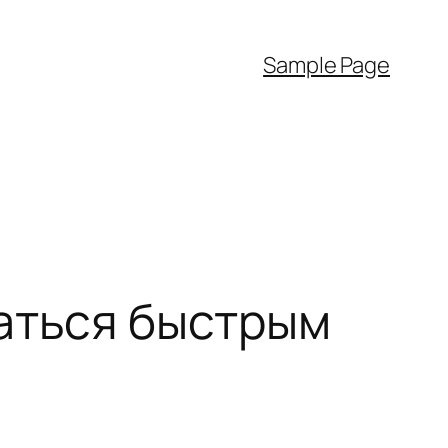
Sample Page
ваться быстрым