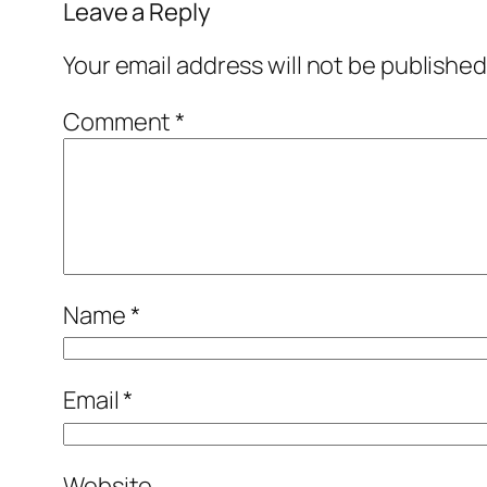
Leave a Reply
Your email address will not be published
Comment
*
Name
*
Email
*
Website