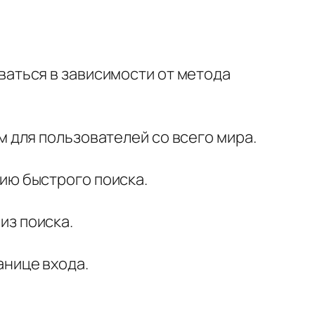
ваться в зависимости от метода
м для пользователей со всего мира.
ию быстрого поиска.
из поиска.
анице входа.