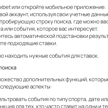
xbet или откройте мобильное приложение.
свой аккаунт, используя свои учетные данны
стробирующую строку поиска, где можно вв
а или события, которое вас интересует.
итесь автоматической подстановки резуль
те подходящие ставки.
но находить нужные события для ставок.
поиска
множество дополнительных функций, которы
 следующие аспекты:
льтровать события по типу спорта, дате ил
кция для тех, кто часто ставит на одни и 