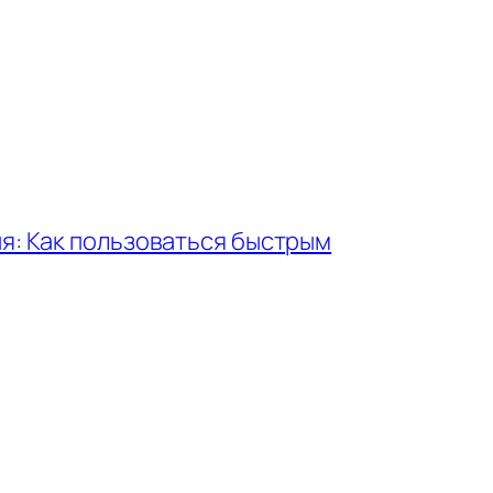
я: Как пользоваться быстрым