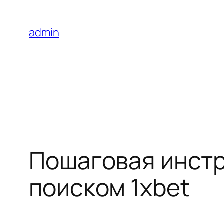
Skip
to
admin
content
Пошаговая инстр
поиском 1xbet