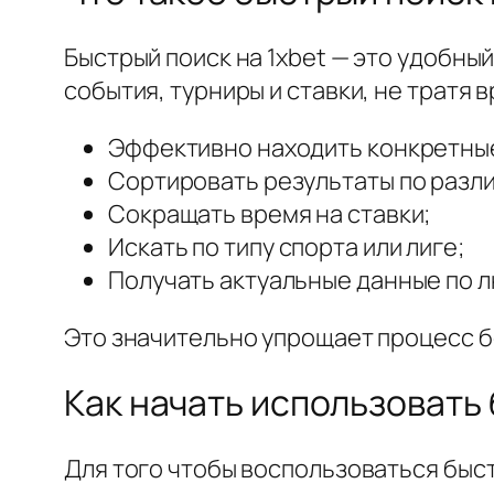
Быстрый поиск на 1xbet — это удобн
события, турниры и ставки, не тратя 
Эффективно находить конкретны
Сортировать результаты по разл
Сокращать время на ставки;
Искать по типу спорта или лиге;
Получать актуальные данные по 
Это значительно упрощает процесс бе
Как начать использовать
Для того чтобы воспользоваться быст