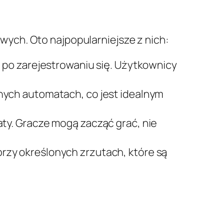
ych. Oto najpopularniejsze z nich:
 po zarejestrowaniu się. Użytkownicy
ych automatach, co jest idealnym
ty. Gracze mogą zacząć grać, nie
rzy określonych zrzutach, które są