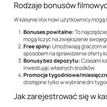
Rodzaje bonusów filmowyc
W kasynie Vox nowi użytkownicy mogą s
Bonuses powitalne:
To najczęście
mogą liczyć na zwiększenie swojeg
Free spiny:
Umożliwiają graczom w
sposobem na sprawdzenie oferty k
Bonusy bez depozytu:
Czasami ka
inwestując własnych środków.
Promocje tygodniowe/miesięczn
dostępne tylko w wybrane dni tygo
Jak zarejestrować się w ka