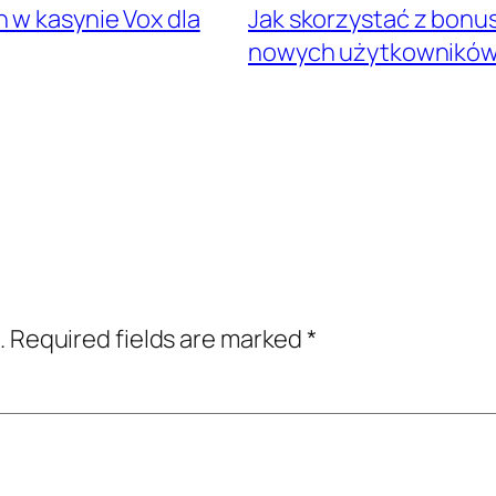
 w kasynie Vox dla
Jak skorzystać z bonu
nowych użytkownikó
.
Required fields are marked
*