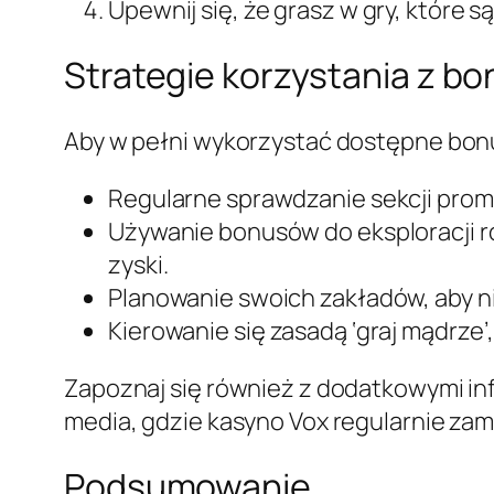
Upewnij się, że grasz w gry, które
Strategie korzystania z b
Aby w pełni wykorzystać dostępne bonus
Regularne sprawdzanie sekcji promo
Używanie bonusów do eksploracji ró
zyski.
Planowanie swoich zakładów, aby n
Kierowanie się zasadą ‘graj mądrze
Zapoznaj się również z dodatkowymi in
media, gdzie kasyno Vox regularnie zamie
Podsumowanie