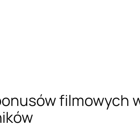
bonusów filmowych w
ników