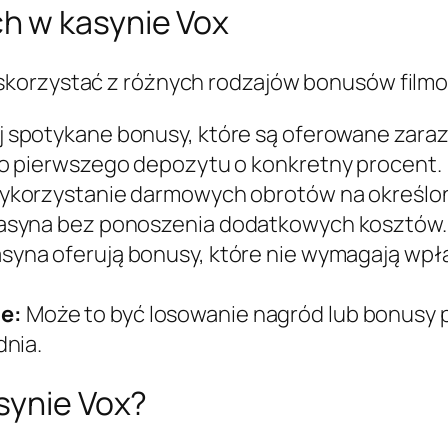
h w kasynie Vox
korzystać z różnych rodzajów bonusów filmow
j spotykane bonusy, które są oferowane zaraz
o pierwszego depozytu o konkretny procent.
ykorzystanie darmowych obrotów na określon
asyna bez ponoszenia dodatkowych kosztów.
syna oferują bonusy, które nie wymagają wpła
e:
Może to być losowanie nagród lub bonusy p
dnia.
synie Vox?