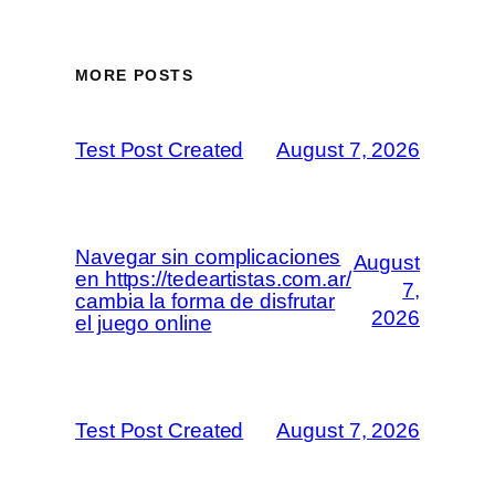
MORE POSTS
Test Post Created
August 7, 2026
Navegar sin complicaciones
August
en https://tedeartistas.com.ar/
7,
cambia la forma de disfrutar
2026
el juego online
Test Post Created
August 7, 2026