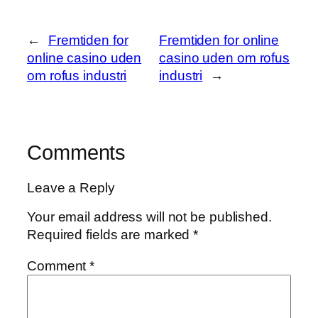
←
Fremtiden for
Fremtiden for online
online casino uden
casino uden om rofus
om rofus industri
industri
→
Comments
Leave a Reply
Your email address will not be published.
Required fields are marked
*
Comment
*