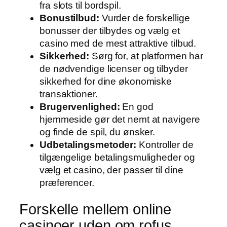
fra slots til bordspil.
Bonustilbud:
Vurder de forskellige
bonusser der tilbydes og vælg et
casino med de mest attraktive tilbud.
Sikkerhed:
Sørg for, at platformen har
de nødvendige licenser og tilbyder
sikkerhed for dine økonomiske
transaktioner.
Brugervenlighed:
En god
hjemmeside gør det nemt at navigere
og finde de spil, du ønsker.
Udbetalingsmetoder:
Kontroller de
tilgængelige betalingsmuligheder og
vælg et casino, der passer til dine
præferencer.
Forskelle mellem online
casinoer uden om rofus