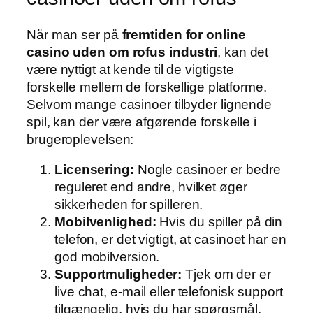
Når man ser på
fremtiden for online
casino uden om rofus industri
, kan det
være nyttigt at kende til de vigtigste
forskelle mellem de forskellige platforme.
Selvom mange casinoer tilbyder lignende
spil, kan der være afgørende forskelle i
brugeroplevelsen:
Licensering:
Nogle casinoer er bedre
reguleret end andre, hvilket øger
sikkerheden for spilleren.
Mobilvenlighed:
Hvis du spiller på din
telefon, er det vigtigt, at casinoet har en
god mobilversion.
Supportmuligheder:
Tjek om der er
live chat, e-mail eller telefonisk support
tilgængelig, hvis du har spørgsmål.