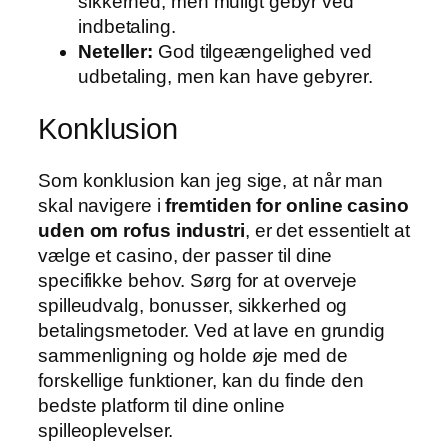
sikkerhed, men muligt gebyr ved
indbetaling.
Neteller:
God tilgeængelighed ved
udbetaling, men kan have gebyrer.
Konklusion
Som konklusion kan jeg sige, at når man
skal navigere i
fremtiden for online casino
uden om rofus industri
, er det essentielt at
vælge et casino, der passer til dine
specifikke behov. Sørg for at overveje
spilleudvalg, bonusser, sikkerhed og
betalingsmetoder. Ved at lave en grundig
sammenligning og holde øje med de
forskellige funktioner, kan du finde den
bedste platform til dine online
spilleoplevelser.