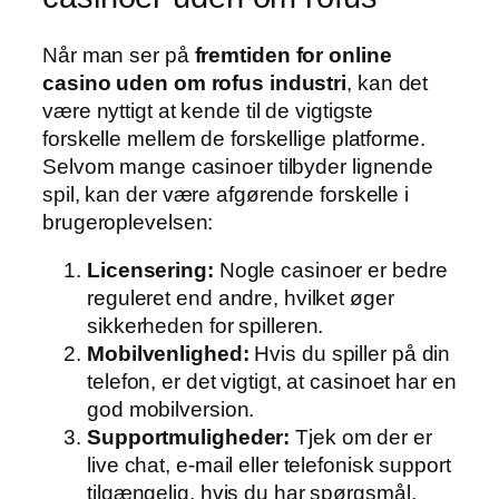
Når man ser på
fremtiden for online
casino uden om rofus industri
, kan det
være nyttigt at kende til de vigtigste
forskelle mellem de forskellige platforme.
Selvom mange casinoer tilbyder lignende
spil, kan der være afgørende forskelle i
brugeroplevelsen:
Licensering:
Nogle casinoer er bedre
reguleret end andre, hvilket øger
sikkerheden for spilleren.
Mobilvenlighed:
Hvis du spiller på din
telefon, er det vigtigt, at casinoet har en
god mobilversion.
Supportmuligheder:
Tjek om der er
live chat, e-mail eller telefonisk support
tilgængelig, hvis du har spørgsmål.