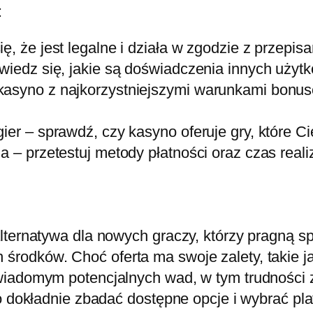
:
ę, że jest legalne i działa w zgodzie z przepisa
dowiedz się, jakie są doświadczenia innych uż
 kasyno z najkorzystniejszymi warunkami bonu
ier – sprawdź, czy kasyno oferuje gry, które Cię
a – przetestuj metody płatności oraz czas realiz
ternatywa dla nowych graczy, którzy pragną spr
rodków. Choć oferta ma swoje zalety, takie ja
świadomym potencjalnych wad, w tym trudności
to dokładnie zbadać dostępne opcje i wybrać pl