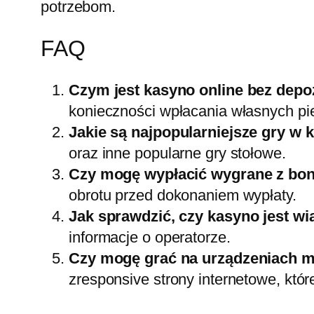
potrzebom.
FAQ
Czym jest kasyno online bez depo
konieczności wpłacania własnych pi
Jakie są najpopularniejsze gry w
oraz inne popularne gry stołowe.
Czy mogę wypłacić wygrane z bo
obrotu przed dokonaniem wypłaty.
Jak sprawdzić, czy kasyno jest w
informacje o operatorze.
Czy mogę grać na urządzeniach m
zresponsive strony internetowe, któ