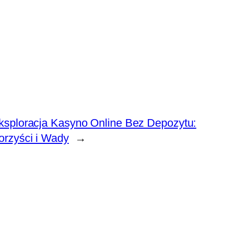
ksploracja Kasyno Online Bez Depozytu:
orzyści i Wady
→