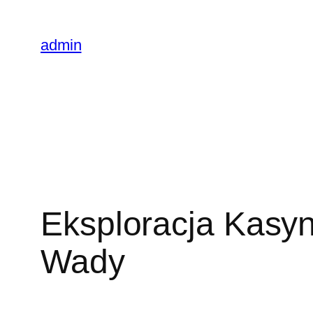
Skip
to
admin
content
Eksploracja Kasyn
Wady