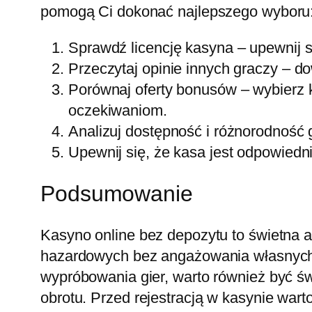
pomogą Ci dokonać najlepszego wyboru
Sprawdź licencję kasyna – upewnij si
Przeczytaj opinie innych graczy – 
Porównaj oferty bonusów – wybierz
oczekiwaniom.
Analizuj dostępność i różnorodność g
Upewnij się, że kasa jest odpowiedni
Podsumowanie
Kasyno online bez depozytu to świetna al
hazardowych bez angażowania własnych ś
wypróbowania gier, warto również być 
obrotu. Przed rejestracją w kasynie war