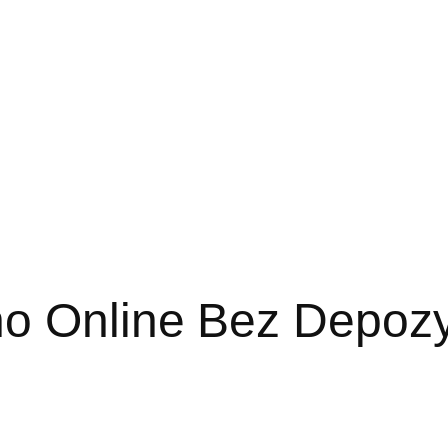
o Online Bez Depozyt