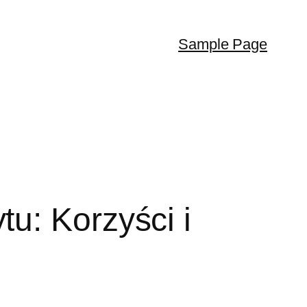
Sample Page
u: Korzyści i