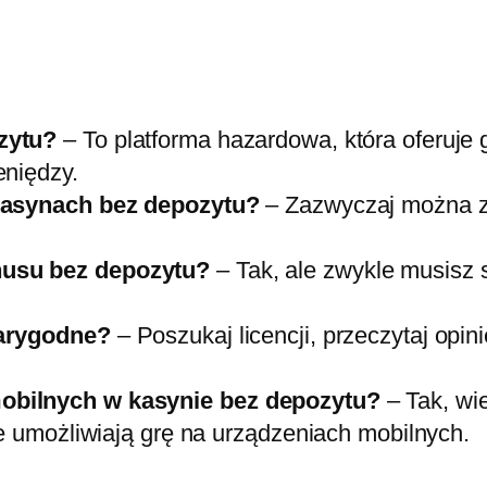
zytu?
– To platforma hazardowa, która oferuje
eniędzy.
 kasynach bez depozytu?
– Zazwyczaj można za
nusu bez depozytu?
– Tak, ale zwykle musisz
iarygodne?
– Poszukaj licencji, przeczytaj opin
obilnych w kasynie bez depozytu?
– Tak, wie
re umożliwiają grę na urządzeniach mobilnych.