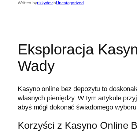
Written by
rizkydev
in
Uncategorized
Eksploracja Kasyn
Wady
Kasyno online bez depozytu to doskonała
własnych pieniędzy. W tym artykule prz
abyś mógł dokonać świadomego wyboru
Korzyści z Kasyno Online 