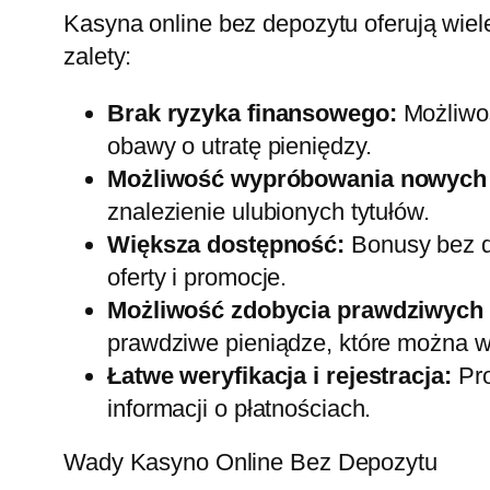
Kasyna online bez depozytu oferują wiel
zalety:
Brak ryzyka finansowego:
Możliwoś
obawy o utratę pieniędzy.
Możliwość wypróbowania nowych 
znalezienie ulubionych tytułów.
Większa dostępność:
Bonusy bez d
oferty i promocje.
Możliwość zdobycia prawdziwych
prawdziwe pieniądze, które można w
Łatwe weryfikacja i rejestracja:
Pro
informacji o płatnościach.
Wady Kasyno Online Bez Depozytu