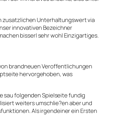
en zusatzlichen Unterhaltungswert via
nser innovativen Bezeichner
achen bisserl sehr wohl Einzigartiges.
me von brandneuen Veroffentlichungen
uptseite hervorgehoben, was
ne sau folgenden Spielseite fundig
lisiert weiters umschlie?en aber und
unktionen. Als irgendeiner ein Ersten