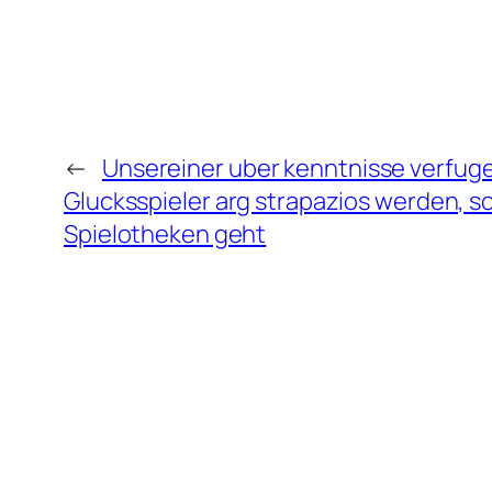
←
Unsereiner uber kenntnisse verfuge
Glucksspieler arg strapazios werden, 
Spielotheken geht