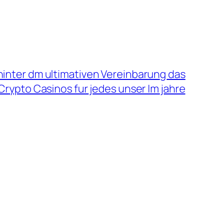
inter dm ultimativen Vereinbarung das
Crypto Casinos fur jedes unser Im jahre