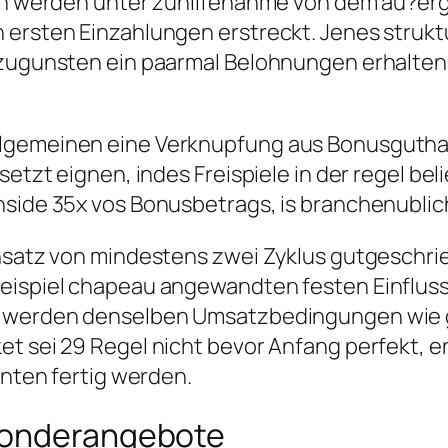
salon werden unter zuhilfenahme von dem au?
 ersten Einzahlungen erstreckt. Jenes struktu
 zugunsten ein paarmal Belohnungen erhalten
llgemeinen eine Verknupfung aus Bonusgutha
setzt eignen, indes Freispiele in der regel be
nside 35x vos Bonusbetrags, is branchenublic
nsatz von mindestens zwei Zyklus gutgeschrie
reispiel chapeau angewandten festen Einflus
gt werden denselben Umsatzbedingungen wie 
ket sei 29 Regel nicht bevor Anfang perfekt,
inten fertig werden.
Sonderangebote