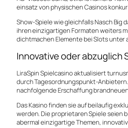
einsatz von physischen Casinos konkurr
Show-Spiele wie gleichfalls Nasch Big 
ihren einzigartigen Formaten weiters 
dichtmachen Elemente bei Slots unter a
Innovative oder abzuglich 
LiraSpin Spielcasino aktualisiert turn
durch Tagesordnungspunkt-Anbietern. 
nachfolgende Erschaffung brandneuen I
Das Kasino finden sie auf beilaufig exk
werden. Die proprietaren Spiele seien b
abermal einzigartige Themen, innovati