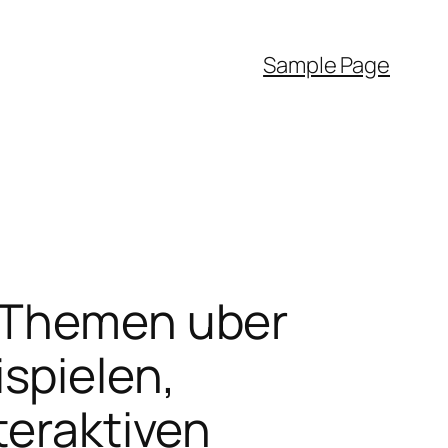
Sample Page
e Themen uber
spielen,
teraktiven