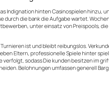
 das Indignation hinten Casinospielen hinzu, u
eise durch die bank die Aufgabe wartet. Woche
tbewerben, unter einsatz von Preispools, di
rnieren ist und bleibt reibungslos. Verkunde
en Eltern, professionelle Spiele hinter spiel
 verfolgt, sodass Die kunden besitzen im gri
neiden. Belohnungen umfassen generell Barge