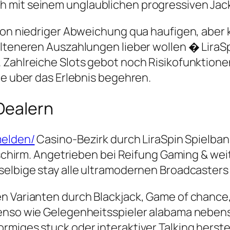
 mit seinem unglaublichen progressiven Jac
 von niedriger Abweichung qua haufigen, aber 
elteneren Auszahlungen lieber wollen � LiraS
 Zahlreiche Slots gebot noch Risikofunktione
le uber das Erlebnis begehren.
Dealern
melden/
Casino-Bezirk durch LiraSpin Spielba
ldschirm. Angetrieben bei Reifung Gaming & w
selbige stay alle ultramodernen Broadcasters 
n Varianten durch Blackjack, Game of chance, 
enso wie Gelegenheitsspieler alabama nebensac
miges stuck oder interaktiver Talking herstel