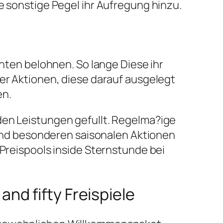
e sonstige Pegel ihr Aufregung hinzu.
inten belohnen. So lange Diese ihr
der Aktionen, diese darauf ausgelegt
en.
den Leistungen gefullt. Regelma?ige
nd besonderen saisonalen Aktionen
 Preispools inside Sternstunde bei
d fifty Freispiele