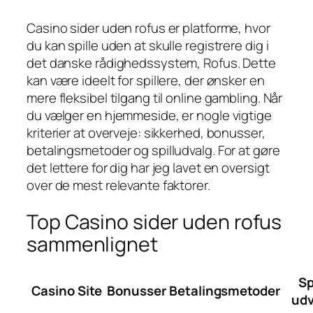
Casino sider uden rofus er platforme, hvor
du kan spille uden at skulle registrere dig i
det danske rådighedssystem, Rofus. Dette
kan være ideelt for spillere, der ønsker en
mere fleksibel tilgang til online gambling. Når
du vælger en hjemmeside, er nogle vigtige
kriterier at overveje: sikkerhed, bonusser,
betalingsmetoder og spilludvalg. For at gøre
det lettere for dig har jeg lavet en oversigt
over de mest relevante faktorer.
Top Casino sider uden rofus
sammenlignet
Sp
Casino Site
Bonusser
Betalingsmetoder
udv