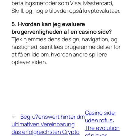
betalingsmetoder som Visa, Mastercard,
Skrill, og nogle tilbyder også kryptovalutaer.
5. Hvordan kan jeg evaluere
brugervenligheden af en casino side?
Tjek hjemmesidens design, navigation, og
hastighed, samt læs brugeranmeldelser for
at få en idé om, hvordan andre spillere
oplever siden.
Casino sider
←
Begru?enswert hinter dm
uden rofus:
ultimativen Vereinbarung
The evolution
das erfolgreichsten Crypto
of player