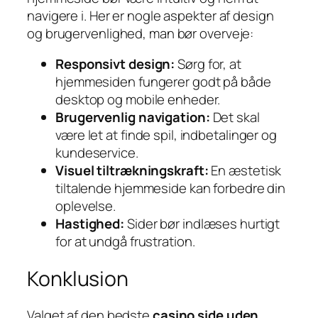
navigere i. Her er nogle aspekter af design
og brugervenlighed, man bør overveje:
Responsivt design:
Sørg for, at
hjemmesiden fungerer godt på både
desktop og mobile enheder.
Brugervenlig navigation:
Det skal
være let at finde spil, indbetalinger og
kundeservice.
Visuel tiltrækningskraft:
En æstetisk
tiltalende hjemmeside kan forbedre din
oplevelse.
Hastighed:
Sider bør indlæses hurtigt
for at undgå frustration.
Konklusion
Valget af den bedste
casino side uden