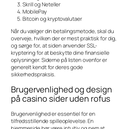
Skrill og Neteller
MobilePay
Bitcoin og kryptovalutaer
Når du vælger din betalingsmetode, skal du
overveje, hvilken der er mest praktisk for dig,
og sørge for, at siden anvender SSL-
kryptering for at beskytte dine finansielle
oplysninger. Siderne på listen ovenfor er
generelt kendt for deres gode
sikkerhedspraksis.
Brugervenlighed og design
på casino sider uden rofus
Brugervenlighed er essentiel for en
tilfredsstillende spilleoplevelse. En
hjemmeside bør være intuitiv og nem at