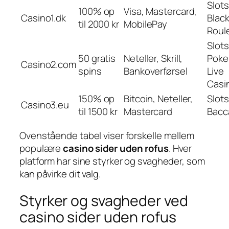
Slots
100% op
Visa, Mastercard,
Casino1.dk
Black
til 2000 kr
MobilePay
Roul
Slots
50 gratis
Neteller, Skrill,
Poker
Casino2.com
spins
Bankoverførsel
Live
Casi
150% op
Bitcoin, Neteller,
Slots
Casino3.eu
til 1500 kr
Mastercard
Bacc
Ovenstående tabel viser forskelle mellem
populære
casino sider uden rofus
. Hver
platform har sine styrker og svagheder, som
kan påvirke dit valg.
Styrker og svagheder ved
casino sider uden rofus