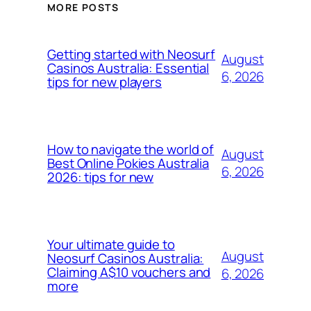
MORE POSTS
Getting started with Neosurf
August
Casinos Australia: Essential
6, 2026
tips for new players
How to navigate the world of
August
Best Online Pokies Australia
6, 2026
2026: tips for new
Your ultimate guide to
August
Neosurf Casinos Australia:
Claiming A$10 vouchers and
6, 2026
more