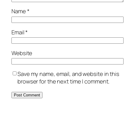
Name
*
Email
*
Website
Save my name, email, and website in this
browser for the next time I comment.