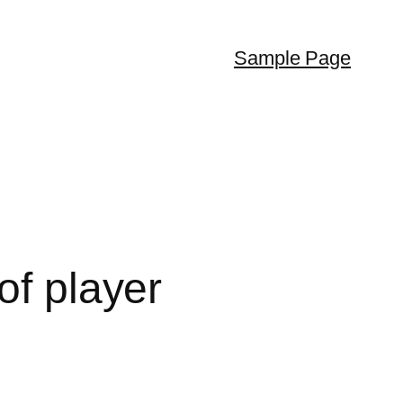
Sample Page
of player