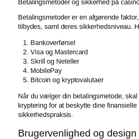
Betalingsmetoder og sikkerhed på casino
Betalingsmetoder er en afgørende faktor, 
tilbydes, samt deres sikkerhedsniveau. H
Bankoverførsel
Visa og Mastercard
Skrill og Neteller
MobilePay
Bitcoin og kryptovalutaer
Når du vælger din betalingsmetode, skal d
kryptering for at beskytte dine finansiell
sikkerhedspraksis.
Brugervenlighed og design 