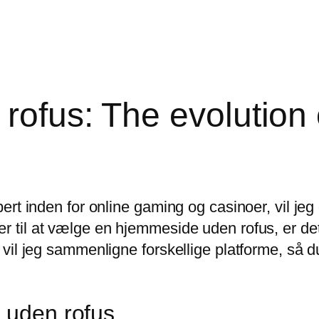
rofus: The evolution 
ert inden for online gaming og casinoer, vil je
 til at vælge en hjemmeside uden rofus, er det v
il jeg sammenligne forskellige platforme, så du
r uden rofus