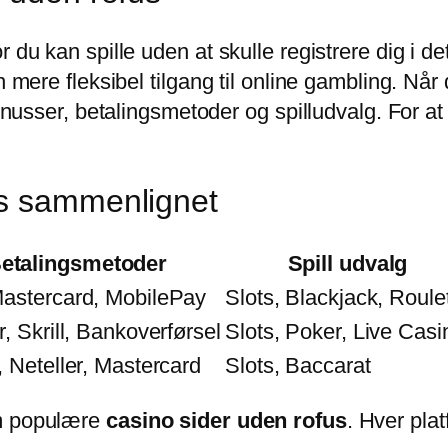
r du kan spille uden at skulle registrere dig i
en mere fleksibel tilgang til online gambling. N
onusser, betalingsmetoder og spilludvalg. For at 
us sammenlignet
etalingsmetoder
Spill udvalg
Mastercard, MobilePay
Slots, Blackjack, Roule
r, Skrill, Bankoverførsel
Slots, Poker, Live Casi
, Neteller, Mastercard
Slots, Baccarat
em populære
casino sider uden rofus
. Hver pla