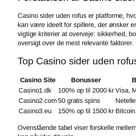
Casino sider uden rofus er platforme, hvo
kan være ideelt for spillere, der ønsker 
vigtige kriterier at overveje: sikkerhed, b
oversigt over de mest relevante faktorer.
Top Casino sider uden rof
Casino Site
Bonusser
B
Casino1.dk
100% op til 2000 kr
Visa, 
Casino2.com
50 gratis spins
Netelle
Casino3.eu
150% op til 1500 kr
Bitcoin
Ovenstående tabel viser forskelle mell