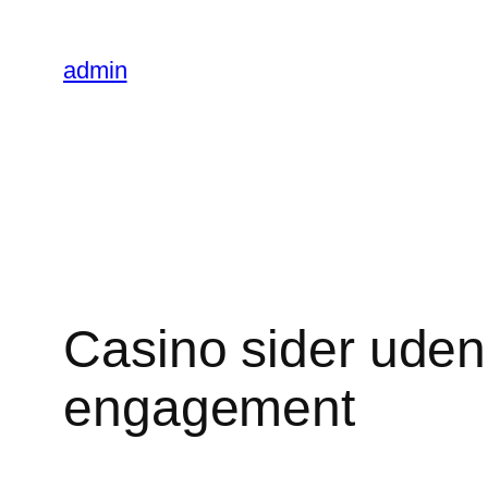
Skip
to
admin
content
Casino sider uden 
engagement