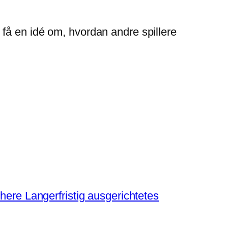
få en idé om, hvordan andre spillere
here Langerfristig ausgerichtetes