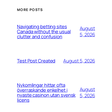
MORE POSTS
Navigating betting sites
August
Canada without the usual
5, 2026
clutter and confusion
August 5, 2026
Test Post Created
Nykomlingar hittar ofta
August
överraskande enkelhet i
nyaste casinon utan svensk
5, 2026
licens