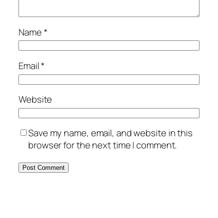
Name
*
Email
*
Website
Save my name, email, and website in this
browser for the next time I comment.