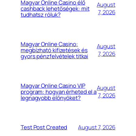
Magyar Online Casino élő
August
cashback lehetőségek: mit
7, 2026
tudhatsz róluk?
Magyar Online Casino:
August
megbízható kifizetések és
7, 2026
gyors pénzfelvételek titkai
Magyar Online Casino VIP
August
program: hogyan érheted el a
7, 2026
legnagyobb előnyöket?
August 7, 2026
Test Post Created