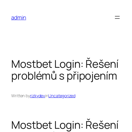
Skip
to
admin
content
Mostbet Login: Řešení
problémů s připojením
Written by
rizkydev
in
Uncategorized
Mostbet Login: Řešení