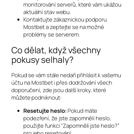
monitorování serverů, které vám ukážou
aktuální stav webu.
Kontaktujte zákaznickou podporu
Mostbet a zeptejte se na možné
problémy se serverem.
Co dělat, když všechny
pokusy selhaly?
Pokud se vám stále nedaří přihlásit k vašemu
účtu na Mostbet i přes dodržování všech
doporučení, zde jsou další kroky, které
můžete podniknout:
Resetujte heslo:
Pokud máte
podezření, že jste zapomněli heslo,
použijte funkci “Zapomněli jste heslo?”
pro jeho resetování.