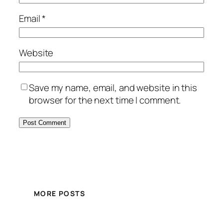
Email
*
Website
Save my name, email, and website in this
browser for the next time I comment.
MORE POSTS