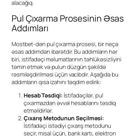
alacağıq.
Pul Çıxarma Prosesinin Əsas
Addımları
Mostbet-dən pul çıxarma prosesi, bir neçə
əsas addımdan ibarətdir. Bu addımların hər
biri, istifadəçi məlumatlarının təhlükəsizliyini
təmin etmək və pulun düzgün şəkildə
rəsmiləşdirilməsi üçün vacibdir. Aşağıda bu
addımların qısa izahını təqdim edirik:
Hesab Təsdiqi:
İstifadəçilər, pul
çıxarmazdan əvvəl hesablarını təsdiq
etməlidirlər.
Çıxarış Metodunun Seçilməsi:
İstifadəçi istədiyi çıxarış metodunu
seçir, misal üçün, bank kartı, elektron