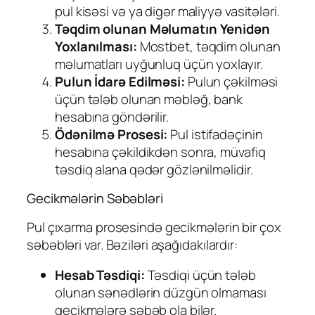
pul kisəsi və ya digər maliyyə vasitələri.
Təqdim olunan Məlumatın Yenidən
Yoxlanılması:
Mostbet, təqdim olunan
məlumatları uyğunluq üçün yoxlayır.
Pulun İdarə Edilməsi:
Pulun çəkilməsi
üçün tələb olunan məbləğ, bank
hesabına göndərilir.
Ödənilmə Prosesi:
Pul istifadəçinin
hesabına çəkildikdən sonra, müvafiq
təsdiq alana qədər gözlənilməlidir.
Gecikmələrin Səbəbləri
Pul çıxarma prosesində gecikmələrin bir çox
səbəbləri var. Bəziləri aşağıdakılardır:
Hesab Təsdiqi:
Təsdiqi üçün tələb
olunan sənədlərin düzgün olmaması
gecikmələrə səbəb ola bilər.