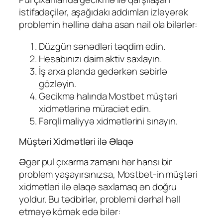
istifadəçilər, aşağıdakı addımları izləyərək
problemin həllinə daha asan nail ola bilərlər:
Düzgün sənədləri təqdim edin.
Hesabınızı daim aktiv saxlayın.
İş arxa planda gedərkən səbirlə
gözləyin.
Gecikmə halında Mostbet müştəri
xidmətlərinə müraciət edin.
Fərqli maliyyə xidmətlərini sınayın.
Müştəri Xidmətləri ilə Əlaqə
Əgər pul çıxarma zamanı hər hansı bir
problem yaşayırsınızsa, Mostbet-in müştəri
xidmətləri ilə əlaqə saxlamaq ən doğru
yoldur. Bu tədbirlər, problemi dərhal həll
etməyə kömək edə bilər: