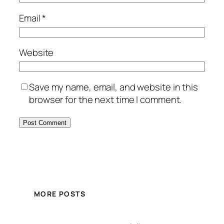
Email
*
Website
Save my name, email, and website in this
browser for the next time I comment.
MORE POSTS