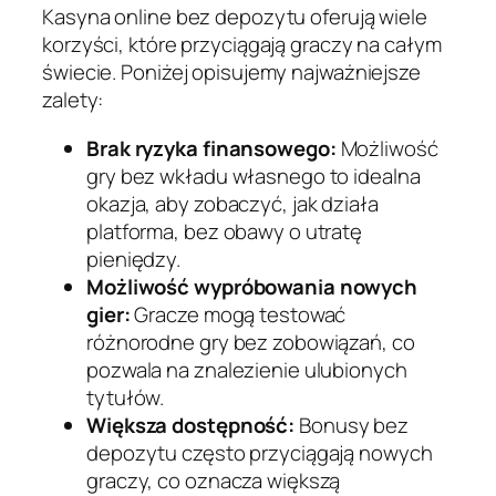
Kasyna online bez depozytu oferują wiele
korzyści, które przyciągają graczy na całym
świecie. Poniżej opisujemy najważniejsze
zalety:
Brak ryzyka finansowego:
Możliwość
gry bez wkładu własnego to idealna
okazja, aby zobaczyć, jak działa
platforma, bez obawy o utratę
pieniędzy.
Możliwość wypróbowania nowych
gier:
Gracze mogą testować
różnorodne gry bez zobowiązań, co
pozwala na znalezienie ulubionych
tytułów.
Większa dostępność:
Bonusy bez
depozytu często przyciągają nowych
graczy, co oznacza większą