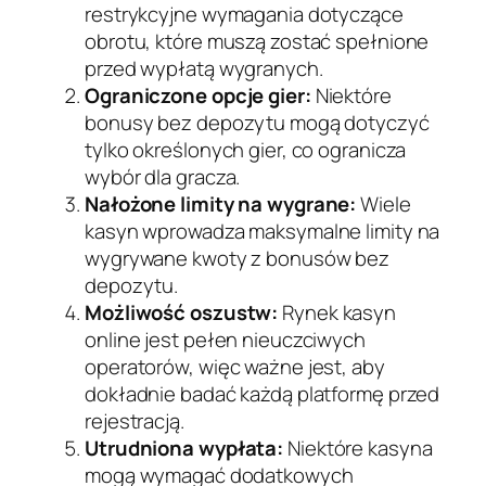
restrykcyjne wymagania dotyczące
obrotu, które muszą zostać spełnione
przed wypłatą wygranych.
Ograniczone opcje gier:
Niektóre
bonusy bez depozytu mogą dotyczyć
tylko określonych gier, co ogranicza
wybór dla gracza.
Nałożone limity na wygrane:
Wiele
kasyn wprowadza maksymalne limity na
wygrywane kwoty z bonusów bez
depozytu.
Możliwość oszustw:
Rynek kasyn
online jest pełen nieuczciwych
operatorów, więc ważne jest, aby
dokładnie badać każdą platformę przed
rejestracją.
Utrudniona wypłata:
Niektóre kasyna
mogą wymagać dodatkowych