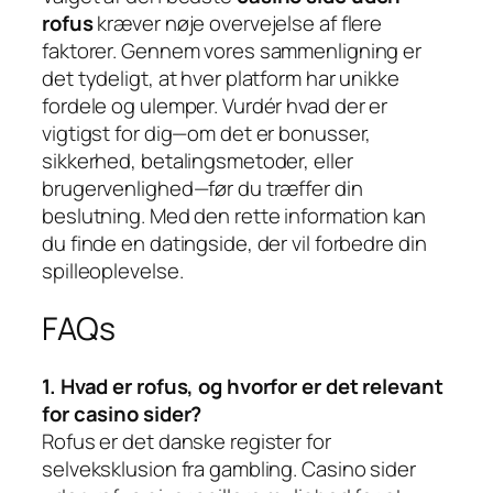
rofus
kræver nøje overvejelse af flere
faktorer. Gennem vores sammenligning er
det tydeligt, at hver platform har unikke
fordele og ulemper. Vurdér hvad der er
vigtigst for dig—om det er bonusser,
sikkerhed, betalingsmetoder, eller
brugervenlighed—før du træffer din
beslutning. Med den rette information kan
du finde en datingside, der vil forbedre din
spilleoplevelse.
FAQs
1. Hvad er rofus, og hvorfor er det relevant
for casino sider?
Rofus er det danske register for
selveksklusion fra gambling. Casino sider