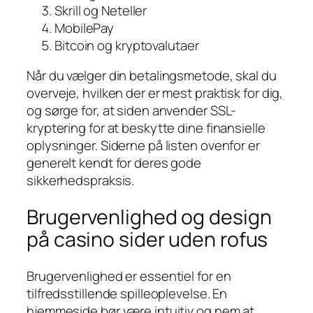
Skrill og Neteller
MobilePay
Bitcoin og kryptovalutaer
Når du vælger din betalingsmetode, skal du
overveje, hvilken der er mest praktisk for dig,
og sørge for, at siden anvender SSL-
kryptering for at beskytte dine finansielle
oplysninger. Siderne på listen ovenfor er
generelt kendt for deres gode
sikkerhedspraksis.
Brugervenlighed og design
på casino sider uden rofus
Brugervenlighed er essentiel for en
tilfredsstillende spilleoplevelse. En
hjemmeside bør være intuitiv og nem at