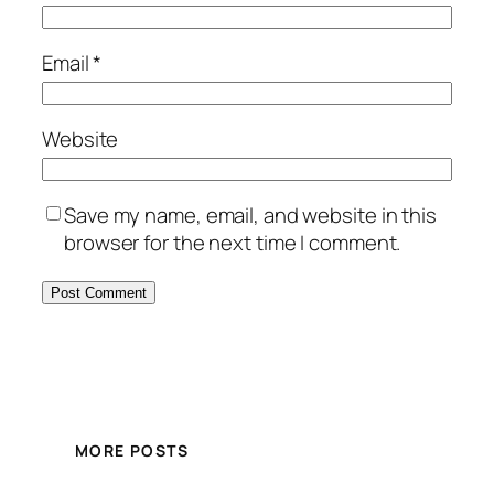
Email
*
Website
Save my name, email, and website in this
browser for the next time I comment.
MORE POSTS