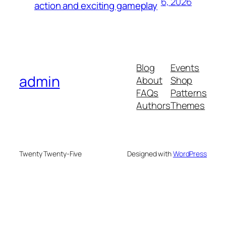
6, 2026
action and exciting gameplay
Blog
Events
admin
About
Shop
FAQs
Patterns
Authors
Themes
Twenty Twenty-Five
Designed with
WordPress