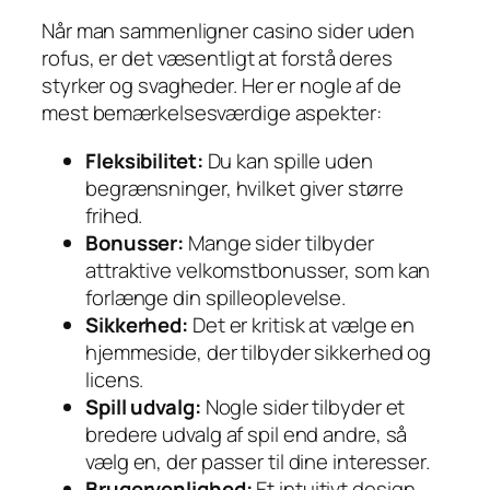
Når man sammenligner casino sider uden
rofus, er det væsentligt at forstå deres
styrker og svagheder. Her er nogle af de
mest bemærkelsesværdige aspekter:
Fleksibilitet:
Du kan spille uden
begrænsninger, hvilket giver større
frihed.
Bonusser:
Mange sider tilbyder
attraktive velkomstbonusser, som kan
forlænge din spilleoplevelse.
Sikkerhed:
Det er kritisk at vælge en
hjemmeside, der tilbyder sikkerhed og
licens.
Spill udvalg:
Nogle sider tilbyder et
bredere udvalg af spil end andre, så
vælg en, der passer til dine interesser.
Brugervenlighed:
Et intuitivt design