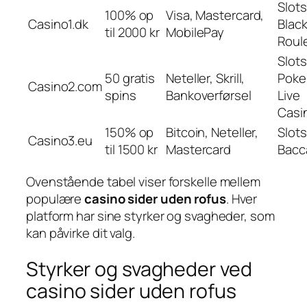
Slots
100% op
Visa, Mastercard,
Casino1.dk
Black
til 2000 kr
MobilePay
Roul
Slots
50 gratis
Neteller, Skrill,
Poker
Casino2.com
spins
Bankoverførsel
Live
Casi
150% op
Bitcoin, Neteller,
Slots
Casino3.eu
til 1500 kr
Mastercard
Bacc
Ovenstående tabel viser forskelle mellem
populære
casino sider uden rofus
. Hver
platform har sine styrker og svagheder, som
kan påvirke dit valg.
Styrker og svagheder ved
casino sider uden rofus